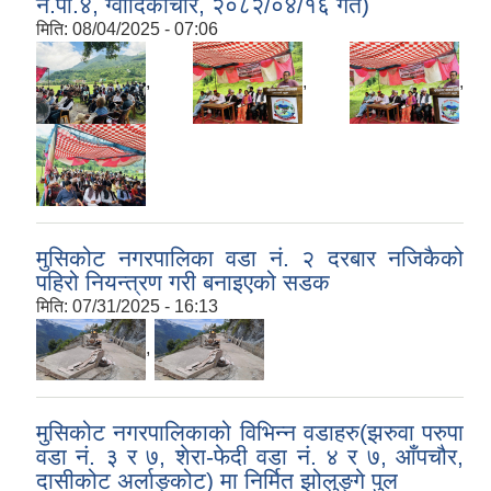
न.पा.४, ग्वादिकाचौर, २०८२/०४/१६ गते)
मिति:
08/04/2025 - 07:06
,
,
,
मुसिकोट नगरपालिका वडा नं. २ दरबार नजिकैको
पहिरो नियन्त्रण गरी बनाइएको सडक
मिति:
07/31/2025 - 16:13
,
मुसिकोट नगरपालिकाको विभिन्न वडाहरु(झरुवा परुपा
वडा नं. ३ र ७, शेरा-फेदी वडा नं. ४ र ७, आँपचौर,
दासीकोट अर्लाङ्कोट) मा निर्मित झोलुङ्गे पुल