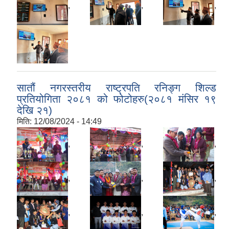
,
,
,
सातौं नगरस्तरीय राष्ट्रपति रनिङ्ग शिल्ड
प्रतियोगिता २०८१ को फोटोहरु(२०८१ मंसिर १९
देखि २१)
मिति:
12/08/2024 - 14:49
,
,
,
,
,
,
,
,
,