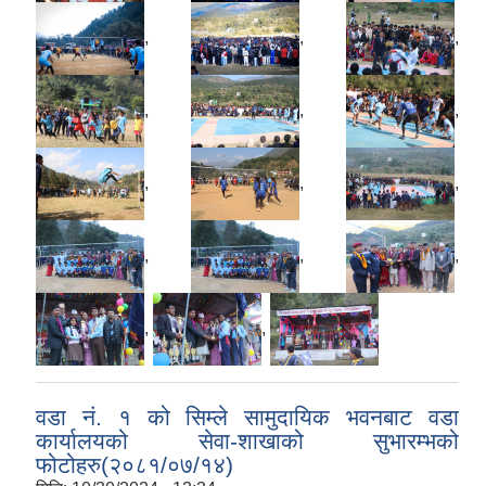
,
,
,
,
,
,
,
,
,
,
,
,
,
,
वडा नं. १ को सिम्ले सामुदायिक भवनबाट वडा
कार्यालयको सेवा-शाखाको सुभारम्भको
फोटोहरु(२०८१/०७/१४)