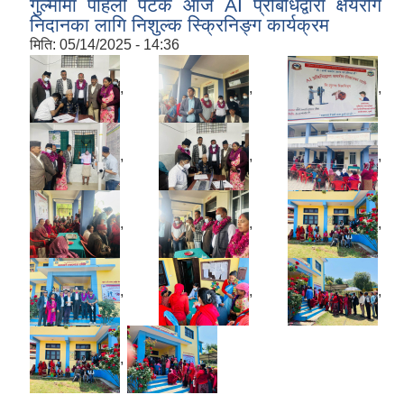
गुल्मीमा पहिलो पटक आज AI प्रबिधिद्वारा क्षयरोग
निदानका लागि निशुल्क स्क्रिनिङ्ग कार्यक्रम
मिति:
05/14/2025 - 14:36
,
,
,
,
,
,
,
,
,
,
,
,
,