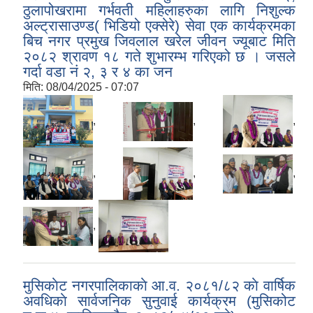
ठुलापोखरामा गर्भवती महिलाहरुका लागि निशुल्क
अल्ट्रासाउण्ड( भिडियो एक्सेरे) सेवा एक कार्यक्रमका
बिच नगर प्रमुख जिवलाल खरेल जीवन ज्यूबाट मिति
२०८२ श्रावण १८ गते शुभारम्भ गरिएको छ । जसले
गर्दा वडा नं २, ३ र ४ का जन
मिति:
08/04/2025 - 07:07
,
,
,
,
,
,
,
मुसिकाेट नगरपालिकाकाे आ.व. २०८१/८२ काे वार्षिक
अवधिकाे सार्वजनिक सुनुवाई कार्यक्रम (मुसिकोट