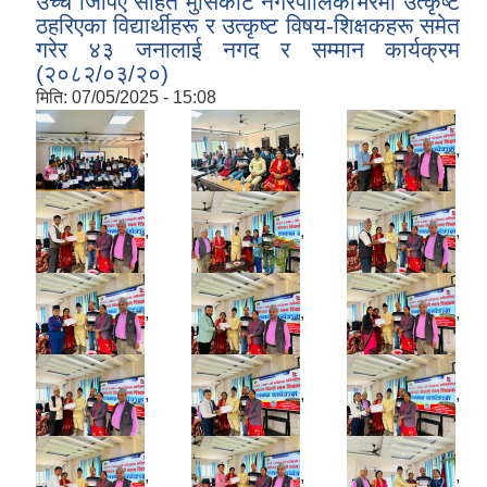
उच्च जिपिए सहित मुसिकोट नगरपालिकाभरमा उत्कृष्ट
ठहरिएका विद्यार्थीहरू र उत्कृष्ट विषय-शिक्षकहरू समेत
गरेर ४३ जनालाई नगद र सम्मान कार्यक्रम
(२०८२/०३/२०)
मिति:
07/05/2025 - 15:08
,
,
,
,
,
,
,
,
,
,
,
,
,
,
,