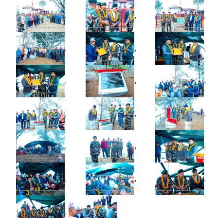
,
,
,
,
,
,
,
,
,
,
,
,
,
,
,
,
,
,
,