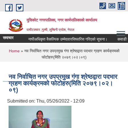
Skip to main content
मुसिकोट नगरपालिका, नगर कार्यपालिकाकाे कार्यालय
वामीटक्सार ,गुल्मी, लुम्बिनी प्रदेश, नेपाल
समाचार
नापीअधिकृत वैकल्पिक उम्मेदवारसिफारिस गरिएको सूचना।
कवाडी करको ठे
You are here
Home
» नव निर्वाचित नगर उपप्रमुख गंगा श्रेष्ठद्वारा पदभार ग्रहण कार्यक्रमको
फोटोहरु(मिति २०७९।०२।०९)
नव निर्वाचित नगर उपप्रमुख गंगा श्रेष्ठद्वारा पदभार
ग्रहण कार्यक्रमको फोटोहरु(मिति २०७९।०२।
०९)
Submitted on:
Thu, 05/26/2022 - 12:09