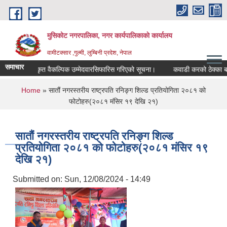
Skip to main content
मुसिकोट नगरपालिका, नगर कार्यपालिकाकाे कार्यालय
वामीटक्सार ,गुल्मी, लुम्बिनी प्रदेश, नेपाल
समाचार
ीअधिकृत वैकल्पिक उम्मेदवारसिफारिस गरिएको सूचना।
कवाडी करको ठेक्का बन्दोवस्त स
You are here
Home
» सातौं नगरस्तरीय राष्ट्रपति रनिङ्ग शिल्ड प्रतियोगिता २०८१ को
फोटोहरु(२०८१ मंसिर १९ देखि २१)
सातौं नगरस्तरीय राष्ट्रपति रनिङ्ग शिल्ड
प्रतियोगिता २०८१ को फोटोहरु(२०८१ मंसिर १९
देखि २१)
Submitted on:
Sun, 12/08/2024 - 14:49