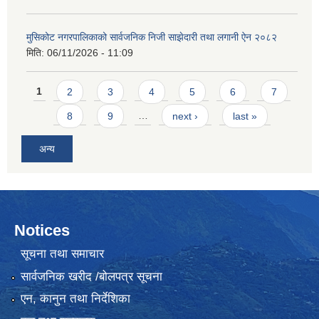
मुसिकोट नगरपालिकाको सार्वजनिक निजी साझेदारी तथा लगानी ऐन २०८२
मिति:
06/11/2026 - 11:09
Pages
1
2
3
4
5
6
7
8
9
…
next ›
last »
अन्य
Notices
सूचना तथा समाचार
सार्वजनिक खरीद /बोलपत्र सूचना
एन, कानुन तथा निर्देशिका