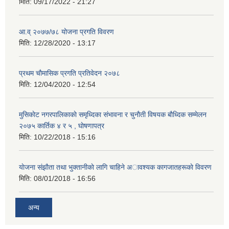
मिति:
09/17/2022 - 21:27
आ.व् २०७७/७८ योजना प्रगति विवरण
मिति:
12/28/2020 - 13:17
प्रथम चाैमासिक प्रगति प्रतिवेदन २०७८
मिति:
12/04/2020 - 12:54
मुसिकाेट नगरपालिकाकाे समृध्दिका संभावना र चुनाैती विषयक बाैध्दिक सम्मेलन
२०७५ कार्तिक ४ र ५ , घाेषणापत्र
मिति:
10/22/2018 - 15:16
याेजना संझाैता तथा भुक्तानीकाे लागि चाहिने अावश्यक कागजातहरूकाे विवरण
मिति:
08/01/2018 - 16:56
अन्य