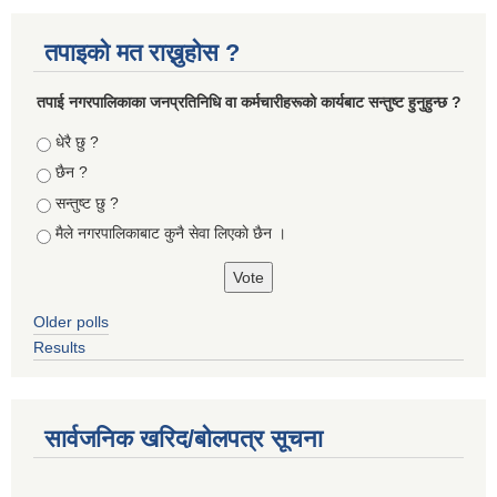
तपाइको मत राख्नुहोस ?
तपा‌ई नगरपालिकाका जनप्रतिनिधि वा कर्मचारीहरूकाे कार्यबाट सन्तुष्ट हुनुहुन्छ ?
Choices
धेरै छु ?
छैन ?
सन्तुष्ट छु ?
मैले नगरपालिकाबाट कुनै सेवा लिएकाे छैन ।
Older polls
Results
सार्वजनिक खरिद/बोलपत्र सूचना