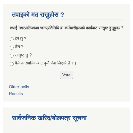
तपाइको मत राख्नुहोस ?
तपा‌ई नगरपालिकाका जनप्रतिनिधि वा कर्मचारीहरूकाे कार्यबाट सन्तुष्ट हुनुहुन्छ ?
Choices
धेरै छु ?
छैन ?
सन्तुष्ट छु ?
मैले नगरपालिकाबाट कुनै सेवा लिएकाे छैन ।
Older polls
Results
सार्वजनिक खरिद/बोलपत्र सूचना