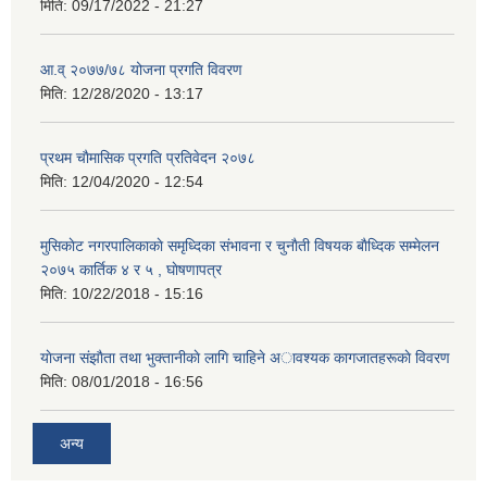
मिति:
09/17/2022 - 21:27
आ.व् २०७७/७८ योजना प्रगति विवरण
मिति:
12/28/2020 - 13:17
प्रथम चाैमासिक प्रगति प्रतिवेदन २०७८
मिति:
12/04/2020 - 12:54
मुसिकाेट नगरपालिकाकाे समृध्दिका संभावना र चुनाैती विषयक बाैध्दिक सम्मेलन
२०७५ कार्तिक ४ र ५ , घाेषणापत्र
मिति:
10/22/2018 - 15:16
याेजना संझाैता तथा भुक्तानीकाे लागि चाहिने अावश्यक कागजातहरूकाे विवरण
मिति:
08/01/2018 - 16:56
अन्य