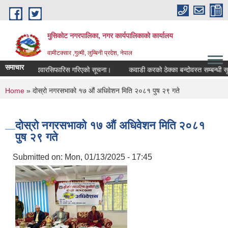
Skip to main content
मुसिकोट नगरपालिका, नगर कार्यपालिकाकाे कार्यालय
वामीटक्सार ,गुल्मी, लुम्बिनी प्रदेश, नेपाल
समाचार
िक उम्मेदवारसिफारिस गरिएको सूचना।
कवाडी करको ठेक्का बन्दोवस्त सम्बन्धी सूचना
You are here
Home
» दोस्रो नगरसभाको १७ ‌औं अधिवेशन मिति २०८१ पुष २९ गते
दोस्रो नगरसभाको १७ ‌औं अधिवेशन मिति २०८१
पुष २९ गते
Submitted on:
Mon, 01/13/2025 - 17:45