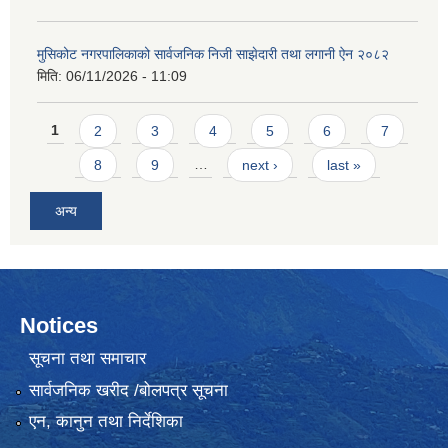
मुसिकोट नगरपालिकाको सार्वजनिक निजी साझेदारी तथा लगानी ऐन २०८२
मिति:
06/11/2026 - 11:09
Pages
1
2
3
4
5
6
7
8
9
…
next ›
last »
अन्य
Notices
सूचना तथा समाचार
सार्वजनिक खरीद /बोलपत्र सूचना
एन, कानुन तथा निर्देशिका