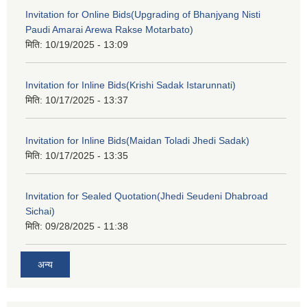
Invitation for Online Bids(Upgrading of Bhanjyang Nisti
Paudi Amarai Arewa Rakse Motarbato)
मिति:
10/19/2025 - 13:09
Invitation for Inline Bids(Krishi Sadak Istarunnati)
मिति:
10/17/2025 - 13:37
Invitation for Inline Bids(Maidan Toladi Jhedi Sadak)
मिति:
10/17/2025 - 13:35
Invitation for Sealed Quotation(Jhedi Seudeni Dhabroad
Sichai)
मिति:
09/28/2025 - 11:38
अन्य