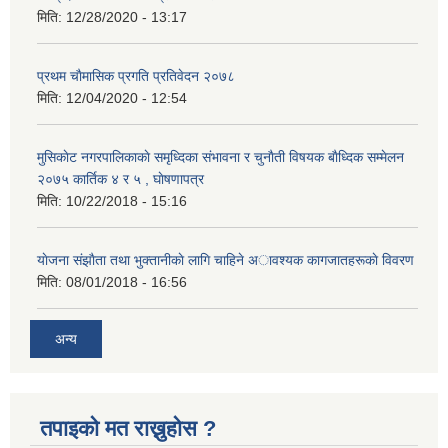
मिति:
12/28/2020 - 13:17
प्रथम चाैमासिक प्रगति प्रतिवेदन २०७८
मिति:
12/04/2020 - 12:54
मुसिकाेट नगरपालिकाकाे समृध्दिका संभावना र चुनाैती विषयक बाैध्दिक सम्मेलन
२०७५ कार्तिक ४ र ५ , घाेषणापत्र
मिति:
10/22/2018 - 15:16
याेजना संझाैता तथा भुक्तानीकाे लागि चाहिने अावश्यक कागजातहरूकाे विवरण
मिति:
08/01/2018 - 16:56
अन्य
तपाइको मत राख्नुहोस ?