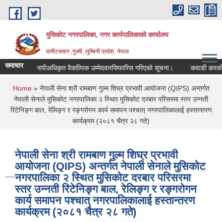
Skip to main content
मुसिकोट नगरपालिका, नगर कार्यपालिकाकाे कार्यालय
वामीटक्सार ,गुल्मी, लुम्बिनी प्रदेश, नेपाल
समाचार
नापीअधिकृत वैकल्पिक उम्मेदवारसिफारिस गरिएको सूचना।
कवाडी करको ठेक्का बन
You are here
Home
» नेपाली सेना श्री रामबाण गुल्म शिघ्र प्रभावी आयोजना (QIPS) अन्तर्गत
नेपाली सेनाले मुसिकोट नगरपालिका २ स्थित मुसिकोट दरबार परिसरमा स्तर उन्नती
रिटेनिङ्ग बाल, रेलिङ्ग र रङ्गरोगन कार्य समापन पश्चात् नगरपालिकालाई हस्तान्तरण
कार्यक्रम (२०८१ चैत्र २८ गते)
नेपाली सेना श्री रामबाण गुल्म शिघ्र प्रभावी
आयोजना (QIPS) अन्तर्गत नेपाली सेनाले मुसिकोट
नगरपालिका २ स्थित मुसिकोट दरबार परिसरमा
स्तर उन्नती रिटेनिङ्ग बाल, रेलिङ्ग र रङ्गरोगन
कार्य समापन पश्चात् नगरपालिकालाई हस्तान्तरण
कार्यक्रम (२०८१ चैत्र २८ गते)