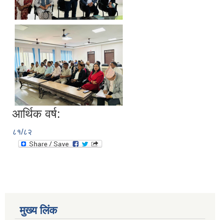
आर्थिक वर्ष:
८१/८२
मुख्य लिंक