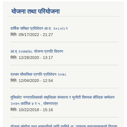
योजना तथा परियोजना
वार्षिक समिक्षा प्रतिवेदन आ.व. २०८०/८१
मिति:
09/17/2022 - 21:27
आ.व् २०७७/७८ योजना प्रगति विवरण
मिति:
12/28/2020 - 13:17
प्रथम चाैमासिक प्रगति प्रतिवेदन २०७८
मिति:
12/04/2020 - 12:54
मुसिकाेट नगरपालिकाकाे समृध्दिका संभावना र चुनाैती विषयक बाैध्दिक सम्मेलन
२०७५ कार्तिक ४ र ५ , घाेषणापत्र
मिति:
10/22/2018 - 15:16
याेजना संझाैता तथा भुक्तानीकाे लागि चाहिने अावश्यक कागजातहरूकाे विवरण