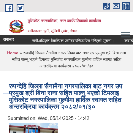
Skip to main content
मुसिकोट नगरपालिका, नगर कार्यपालिकाकाे कार्यालय
वामीटक्सार ,गुल्मी, लुम्बिनी प्रदेश, नेपाल
समाचार
नापीअधिकृत वैकल्पिक उम्मेदवारसिफारिस गरिएको सूचना।
कवाडी करको ठ
You are here
Home
» रुपन्देहि जिल्ला सैनामैना नगरपालिका बाट नगर उप प्रमुख श्री बिना राना
सहित पाल्नु भएको टिमलाइ मुसिकोट नगरपालिका गुल्मीमा हार्दिक स्वागत सहित
अन्तरक्रिया कार्यक्रम २०८२/०१/३०
रुपन्देहि जिल्ला सैनामैना नगरपालिका बाट नगर उप
प्रमुख श्री बिना राना सहित पाल्नु भएको टिमलाइ
मुसिकोट नगरपालिका गुल्मीमा हार्दिक स्वागत सहित
अन्तरक्रिया कार्यक्रम २०८२/०१/३०
Submitted on:
Wed, 05/14/2025 - 14:42