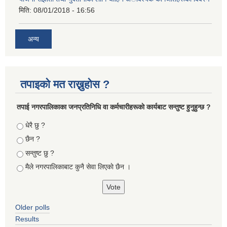
मिति:
08/01/2018 - 16:56
अन्य
तपाइको मत राख्नुहोस ?
तपा‌ई नगरपालिकाका जनप्रतिनिधि वा कर्मचारीहरूकाे कार्यबाट सन्तुष्ट हुनुहुन्छ ?
Choices
धेरै छु ?
छैन ?
सन्तुष्ट छु ?
मैले नगरपालिकाबाट कुनै सेवा लिएकाे छैन ।
Older polls
Results