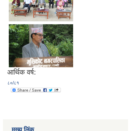
आर्थिक वर्ष:
८०/८१
मुख्य लिंक