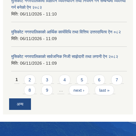
मुसिकोट नगरपालिकामा विज्ञापन व्यवस्थापन तथा नियमन गर्ने सम्बन्धमा व्यवस्था
गर्न बनेको ऐन २०८२
मिति:
06/11/2026 - 11:10
मुसिकोट नगरपालिकाको आर्थिक कार्यविधि तथा वित्तिय उत्तरदायित्व ऐन ०८२
मिति:
06/11/2026 - 11:09
मुसिकोट नगरपालिकाको सार्वजनिक निजी साझेदारी तथा लगानी ऐन २०८२
मिति:
06/11/2026 - 11:09
Pages
1
2
3
4
5
6
7
8
9
…
next ›
last »
अन्य