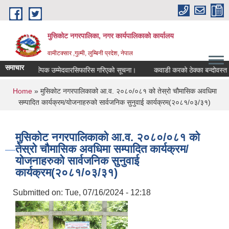
Skip to main content
मुसिकोट नगरपालिका, नगर कार्यपालिकाकाे कार्यालय
वामीटक्सार ,गुल्मी, लुम्बिनी प्रदेश, नेपाल
समाचार
त वैकल्पिक उम्मेदवारसिफारिस गरिएको सूचना।
कवाडी करको ठेक्का बन्दोवस्त सम्बन्धी 
You are here
Home
» मुसिकोट नगरपालिकाको आ.व. २०८०/०८१ को तेस्रो चौमासिक अवधिमा
सम्पादित कार्यक्रम/योजनाहरुको सार्वजनिक सुनुवाई कार्यक्रम(२०८१/०३/३१)
मुसिकोट नगरपालिकाको आ.व. २०८०/०८१ को
तेस्रो चौमासिक अवधिमा सम्पादित कार्यक्रम/
योजनाहरुको सार्वजनिक सुनुवाई
कार्यक्रम(२०८१/०३/३१)
Submitted on:
Tue, 07/16/2024 - 12:18