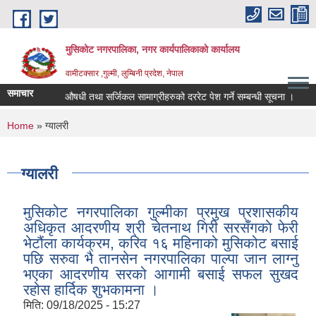
Skip to main content
मुसिकोट नगरपालिका, नगर कार्यपालिकाकाे कार्यालय
वामीटक्सार ,गुल्मी, लुम्बिनी प्रदेश, नेपाल
समाचार
औषधी तथा सर्जिकल सामाग्रीहरुको दररेट पेश गर्ने सम्बन्धी सूचना ।
बोलपत्र स्वी
You are here
Home
» ग्यालरी
ग्यालरी
मुसिकोट नगरपालिका गुल्मीका प्रमुख प्रशासकीय
अधिकृत आदरणीय श्री चेतनाथ गिरी सरसँगकाे फेरी
भेटौंला कार्यक्रम, करिव १६ महिनाको मुसिकोट बसाई
पछि सरुवा भै तानसेन नगरपालिका पाल्पा जान लाग्नु
भएका आदरणीय सरको आगामी बसाई सफल सुखद
रहोस हार्दिक शुभकामना ।
मिति:
09/18/2025 - 15:27