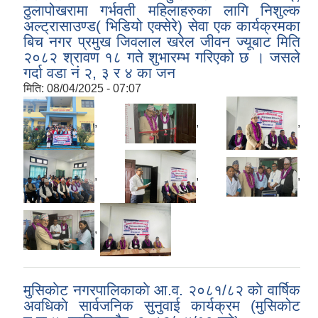
ठुलापोखरामा गर्भवती महिलाहरुका लागि निशुल्क
अल्ट्रासाउण्ड( भिडियो एक्सेरे) सेवा एक कार्यक्रमका
बिच नगर प्रमुख जिवलाल खरेल जीवन ज्यूबाट मिति
२०८२ श्रावण १८ गते शुभारम्भ गरिएको छ । जसले
गर्दा वडा नं २, ३ र ४ का जन
मिति:
08/04/2025 - 07:07
,
,
,
,
,
,
,
मुसिकाेट नगरपालिकाकाे आ.व. २०८१/८२ काे वार्षिक
अवधिकाे सार्वजनिक सुनुवाई कार्यक्रम (मुसिकोट