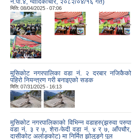
न.पा.४, ग्वादिकाचौर, २०८२/०४/१६ गते)
मिति:
08/04/2025 - 07:06
,
,
,
मुसिकोट नगरपालिका वडा नं. २ दरबार नजिकैको
पहिरो नियन्त्रण गरी बनाइएको सडक
मिति:
07/31/2025 - 16:13
,
मुसिकोट नगरपालिकाको विभिन्न वडाहरु(झरुवा परुपा
वडा नं. ३ र ७, शेरा-फेदी वडा नं. ४ र ७, आँपचौर,
दासीकोट अर्लाङ्कोट) मा निर्मित झोलुङ्गे पुल