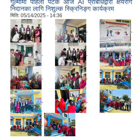
गुल्मीमा पहिलो पटक आज AI प्रबिधिद्वारा क्षयरोग
निदानका लागि निशुल्क स्क्रिनिङ्ग कार्यक्रम
मिति:
05/14/2025 - 14:36
,
,
,
,
,
,
,
,
,
,
,
,
,