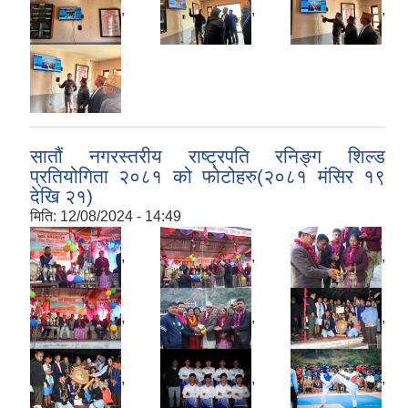
,
,
,
सातौं नगरस्तरीय राष्ट्रपति रनिङ्ग शिल्ड
प्रतियोगिता २०८१ को फोटोहरु(२०८१ मंसिर १९
देखि २१)
मिति:
12/08/2024 - 14:49
,
,
,
,
,
,
,
,
,