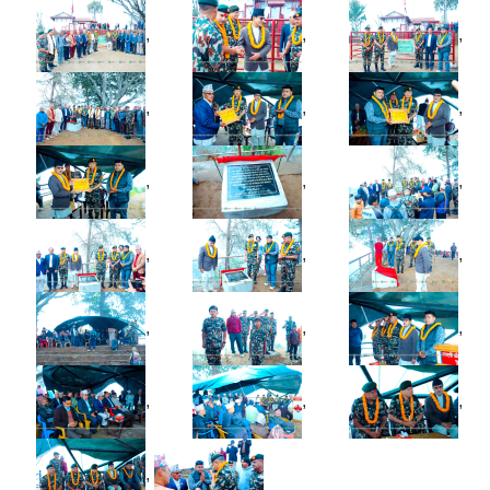
,
,
,
,
,
,
,
,
,
,
,
,
,
,
,
,
,
,
,