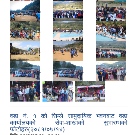
,
,
,
,
,
,
,
,
,
,
,
,
,
,
वडा नं. १ को सिम्ले सामुदायिक भवनबाट वडा
कार्यालयको सेवा-शाखाको सुभारम्भको
फोटोहरु(२०८१/०७/१४)