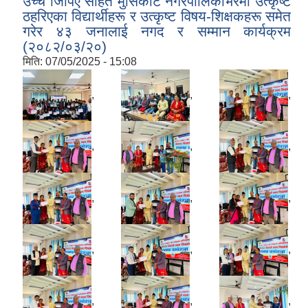
उच्च जिपिए सहित मुसिकोट नगरपालिकाभरमा उत्कृष्ट
ठहरिएका विद्यार्थीहरू र उत्कृष्ट विषय-शिक्षकहरू समेत
गरेर ४३ जनालाई नगद र सम्मान कार्यक्रम
(२०८२/०३/२०)
मिति:
07/05/2025 - 15:08
,
,
,
,
,
,
,
,
,
,
,
,
,
,
,