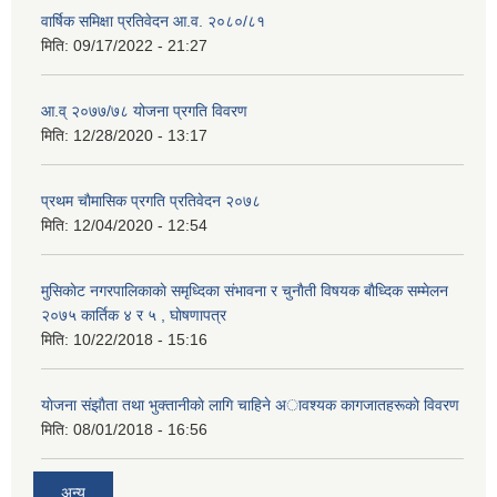
वार्षिक समिक्षा प्रतिवेदन आ.व. २०८०/८१
मिति:
09/17/2022 - 21:27
आ.व् २०७७/७८ योजना प्रगति विवरण
मिति:
12/28/2020 - 13:17
प्रथम चाैमासिक प्रगति प्रतिवेदन २०७८
मिति:
12/04/2020 - 12:54
मुसिकाेट नगरपालिकाकाे समृध्दिका संभावना र चुनाैती विषयक बाैध्दिक सम्मेलन
२०७५ कार्तिक ४ र ५ , घाेषणापत्र
मिति:
10/22/2018 - 15:16
याेजना संझाैता तथा भुक्तानीकाे लागि चाहिने अावश्यक कागजातहरूकाे विवरण
मिति:
08/01/2018 - 16:56
अन्य