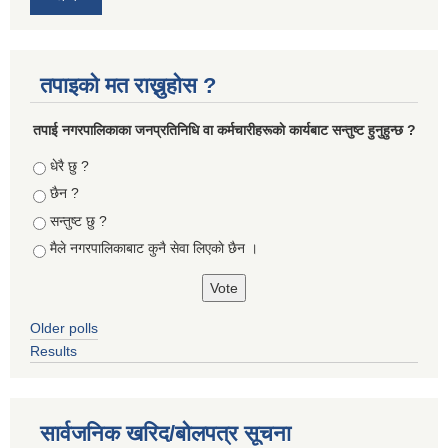
तपाइको मत राख्नुहोस ?
तपा‌ई नगरपालिकाका जनप्रतिनिधि वा कर्मचारीहरूकाे कार्यबाट सन्तुष्ट हुनुहुन्छ ?
Choices
धेरै छु ?
छैन ?
सन्तुष्ट छु ?
मैले नगरपालिकाबाट कुनै सेवा लिएकाे छैन ।
Older polls
Results
सार्वजनिक खरिद/बोलपत्र सूचना