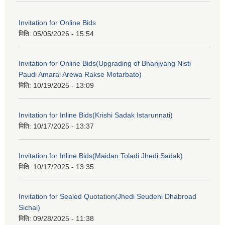
Invitation for Online Bids
मिति:
05/05/2026 - 15:54
Invitation for Online Bids(Upgrading of Bhanjyang Nisti
Paudi Amarai Arewa Rakse Motarbato)
मिति:
10/19/2025 - 13:09
Invitation for Inline Bids(Krishi Sadak Istarunnati)
मिति:
10/17/2025 - 13:37
Invitation for Inline Bids(Maidan Toladi Jhedi Sadak)
मिति:
10/17/2025 - 13:35
Invitation for Sealed Quotation(Jhedi Seudeni Dhabroad
Sichai)
मिति:
09/28/2025 - 11:38