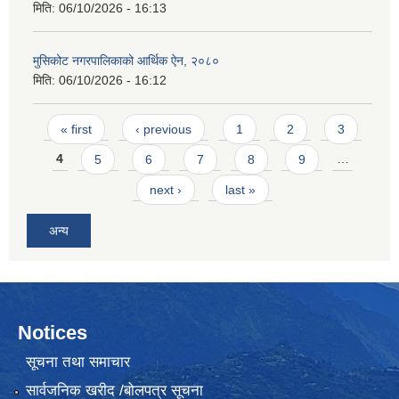
मिति:
06/10/2026 - 16:13
मुसिकोट नगरपालिकाको आर्थिक ऐन, २०८०
मिति:
06/10/2026 - 16:12
Pages
« first
‹ previous
1
2
3
4
5
6
7
8
9
…
next ›
last »
अन्य
Notices
सूचना तथा समाचार
सार्वजनिक खरीद /बोलपत्र सूचना