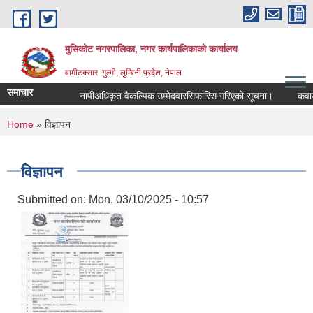
Skip to main content
मुसिकोट नगरपालिका, नगर कार्यपालिकाकाे कार्यालय
वामीटक्सार ,गुल्मी, लुम्बिनी प्रदेश, नेपाल
समाचार
नापीअधिकृत वैकल्पिक उम्मेदवारसिफारिस गरिएको सूचना।
कवाडी करक
You are here
Home
» विज्ञापन
विज्ञापन
Submitted on:
Mon, 03/10/2025 - 10:57