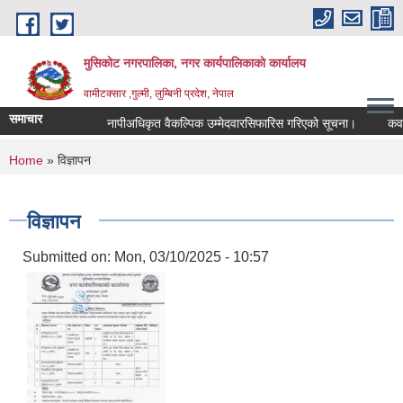
Skip to main content
मुसिकोट नगरपालिका, नगर कार्यपालिकाकाे कार्यालय
वामीटक्सार ,गुल्मी, लुम्बिनी प्रदेश, नेपाल
समाचार
नापीअधिकृत वैकल्पिक उम्मेदवारसिफारिस गरिएको सूचना।
कवाडी कर
You are here
Home
» विज्ञापन
विज्ञापन
Submitted on:
Mon, 03/10/2025 - 10:57