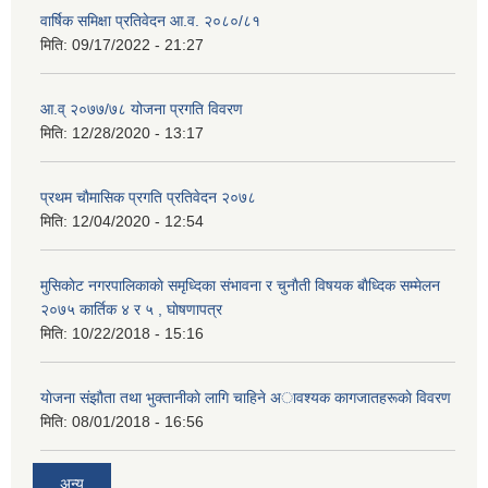
वार्षिक समिक्षा प्रतिवेदन आ.व. २०८०/८१
मिति:
09/17/2022 - 21:27
आ.व् २०७७/७८ योजना प्रगति विवरण
मिति:
12/28/2020 - 13:17
प्रथम चाैमासिक प्रगति प्रतिवेदन २०७८
मिति:
12/04/2020 - 12:54
मुसिकाेट नगरपालिकाकाे समृध्दिका संभावना र चुनाैती विषयक बाैध्दिक सम्मेलन
२०७५ कार्तिक ४ र ५ , घाेषणापत्र
मिति:
10/22/2018 - 15:16
याेजना संझाैता तथा भुक्तानीकाे लागि चाहिने अावश्यक कागजातहरूकाे विवरण
मिति:
08/01/2018 - 16:56
अन्य