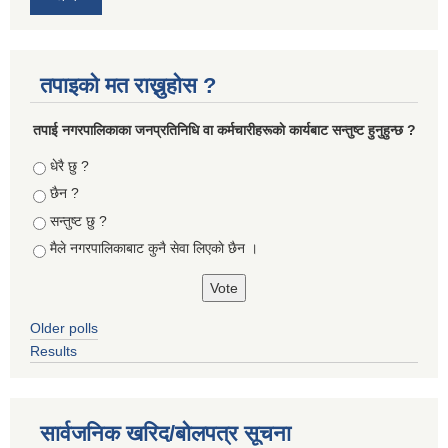
तपाइको मत राख्नुहोस ?
तपा‌ई नगरपालिकाका जनप्रतिनिधि वा कर्मचारीहरूकाे कार्यबाट सन्तुष्ट हुनुहुन्छ ?
Choices
धेरै छु ?
छैन ?
सन्तुष्ट छु ?
मैले नगरपालिकाबाट कुनै सेवा लिएकाे छैन ।
Older polls
Results
सार्वजनिक खरिद/बोलपत्र सूचना