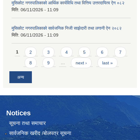
मुसिकोट नगरपालिकाको आर्थिक कार्यविधि तथा वित्तिय उत्तरदायित्व ऐन ०८२
मिति:
06/11/2026 - 11:09
मुसिकोट नगरपालिकाको सार्वजनिक निजी साझेदारी तथा लगानी ऐन २०८२
मिति:
06/11/2026 - 11:09
Pages
1
2
3
4
5
6
7
8
9
…
next ›
last »
अन्य
Notices
सूचना तथा समाचार
सार्वजनिक खरीद /बोलपत्र सूचना