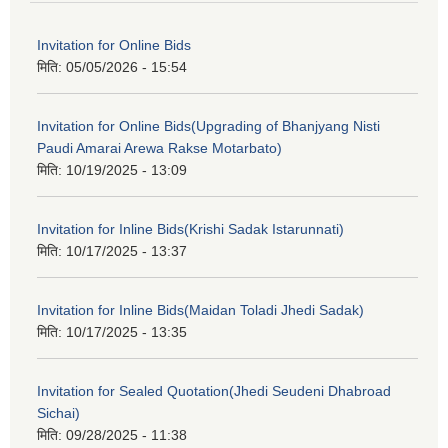
Invitation for Online Bids
मिति:
05/05/2026 - 15:54
Invitation for Online Bids(Upgrading of Bhanjyang Nisti
Paudi Amarai Arewa Rakse Motarbato)
मिति:
10/19/2025 - 13:09
Invitation for Inline Bids(Krishi Sadak Istarunnati)
मिति:
10/17/2025 - 13:37
Invitation for Inline Bids(Maidan Toladi Jhedi Sadak)
मिति:
10/17/2025 - 13:35
Invitation for Sealed Quotation(Jhedi Seudeni Dhabroad
Sichai)
मिति:
09/28/2025 - 11:38