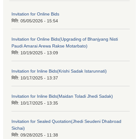
Invitation for Online Bids
मिति:
05/05/2026 - 15:54
Invitation for Online Bids(Upgrading of Bhanjyang Nisti
Paudi Amarai Arewa Rakse Motarbato)
मिति:
10/19/2025 - 13:09
Invitation for Inline Bids(Krishi Sadak Istarunnati)
मिति:
10/17/2025 - 13:37
Invitation for Inline Bids(Maidan Toladi Jhedi Sadak)
मिति:
10/17/2025 - 13:35
Invitation for Sealed Quotation(Jhedi Seudeni Dhabroad
Sichai)
मिति:
09/28/2025 - 11:38