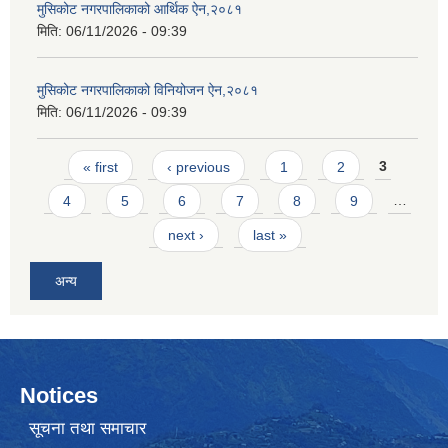
मुसिकोट नगरपालिकाको आर्थिक ऐन,२०८१
मिति:
06/11/2026 - 09:39
मुसिकोट नगरपालिकाको विनियोजन ऐन,२०८१
मिति:
06/11/2026 - 09:39
Pages
« first
‹ previous
1
2
3
4
5
6
7
8
9
…
next ›
last »
अन्य
Notices
सूचना तथा समाचार