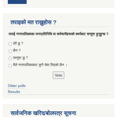
तपाइको मत राख्नुहोस ?
तपा‌ई नगरपालिकाका जनप्रतिनिधि वा कर्मचारीहरूकाे कार्यबाट सन्तुष्ट हुनुहुन्छ ?
Choices
धेरै छु ?
छैन ?
सन्तुष्ट छु ?
मैले नगरपालिकाबाट कुनै सेवा लिएकाे छैन ।
Older polls
Results
सार्वजनिक खरिद/बोलपत्र सूचना