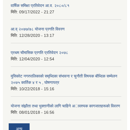
वार्षिक समिक्षा प्रतिवेदन आ.व. २०८०/८१
मिति:
09/17/2022 - 21:27
आ.व् २०७७/७८ योजना प्रगति विवरण
मिति:
12/28/2020 - 13:17
प्रथम चाैमासिक प्रगति प्रतिवेदन २०७८
मिति:
12/04/2020 - 12:54
मुसिकाेट नगरपालिकाकाे समृध्दिका संभावना र चुनाैती विषयक बाैध्दिक सम्मेलन
२०७५ कार्तिक ४ र ५ , घाेषणापत्र
मिति:
10/22/2018 - 15:16
याेजना संझाैता तथा भुक्तानीकाे लागि चाहिने अावश्यक कागजातहरूकाे विवरण
मिति:
08/01/2018 - 16:56
अन्य