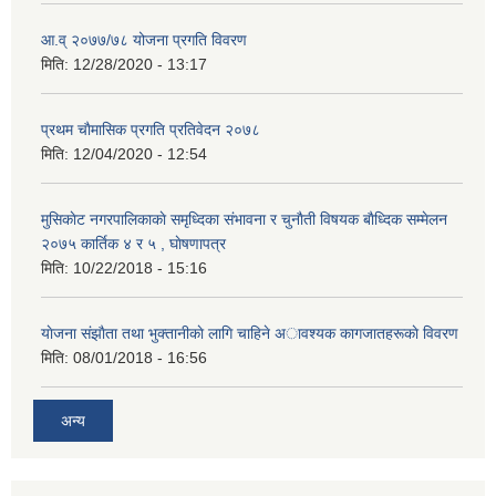
आ.व् २०७७/७८ योजना प्रगति विवरण
मिति:
12/28/2020 - 13:17
प्रथम चाैमासिक प्रगति प्रतिवेदन २०७८
मिति:
12/04/2020 - 12:54
मुसिकाेट नगरपालिकाकाे समृध्दिका संभावना र चुनाैती विषयक बाैध्दिक सम्मेलन
२०७५ कार्तिक ४ र ५ , घाेषणापत्र
मिति:
10/22/2018 - 15:16
याेजना संझाैता तथा भुक्तानीकाे लागि चाहिने अावश्यक कागजातहरूकाे विवरण
मिति:
08/01/2018 - 16:56
अन्य