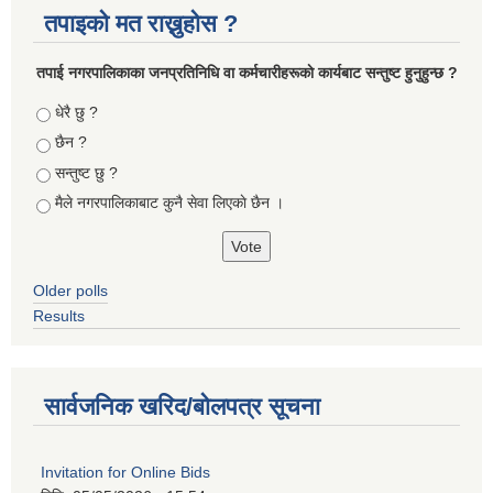
तपाइको मत राख्नुहोस ?
तपा‌ई नगरपालिकाका जनप्रतिनिधि वा कर्मचारीहरूकाे कार्यबाट सन्तुष्ट हुनुहुन्छ ?
Choices
धेरै छु ?
छैन ?
सन्तुष्ट छु ?
मैले नगरपालिकाबाट कुनै सेवा लिएकाे छैन ।
Older polls
Results
सार्वजनिक खरिद/बोलपत्र सूचना
Invitation for Online Bids