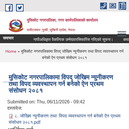
Skip to main content
मुसिकोट नगरपालिका, नगर कार्यपालिकाकाे कार्यालय
वामीटक्सार ,गुल्मी, लुम्बिनी प्रदेश, नेपाल
समाचार
नापीअधिकृत वैकल्पिक उम्मेदवारसिफारिस गरिएको सूचना।
कवाडी क
You are here
Home
» मुसिकोट नगरपालिकामा विपद् जोखिम न्युनीकरण तथा विपद व्यवस्थापन गर्न
बनेको ऐन प्रथम संसोधन २०८१
मुसिकोट नगरपालिकामा विपद् जोखिम न्युनीकरण
तथा विपद व्यवस्थापन गर्न बनेको ऐन प्रथम
संसोधन २०८१
Submitted on:
Thu, 06/11/2026 - 09:42
दस्तावेज:
८. जोखिम न्युनीकरण तथा विपद व्यवस्थापन गर्न बनेको ऐन प्रथम
संसोधन २०८१.pdf