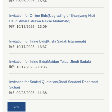
मिति:
05/05/2026 - 15:54
Invitation for Online Bids(Upgrading of Bhanjyang Nisti
Paudi Amarai Arewa Rakse Motarbato)
मिति:
10/19/2025 - 13:09
Invitation for Inline Bids(Krishi Sadak Istarunnati)
मिति:
10/17/2025 - 13:37
Invitation for Inline Bids(Maidan Toladi Jhedi Sadak)
मिति:
10/17/2025 - 13:35
Invitation for Sealed Quotation(Jhedi Seudeni Dhabroad
Sichai)
मिति:
09/28/2025 - 11:38
अन्य