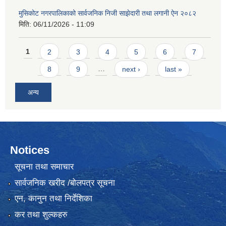
मुसिकोट नगरपालिकाको सार्वजनिक निजी साझेदारी तथा लगानी ऐन २०८२
मिति:
06/11/2026 - 11:09
Pages
1
2
3
4
5
6
7
8
9
…
next ›
last »
अन्य
Notices
सूचना तथा समाचार
सार्वजनिक खरीद /बोलपत्र सूचना
एन, कानुन तथा निर्देशिका
कर तथा शुल्कहरु