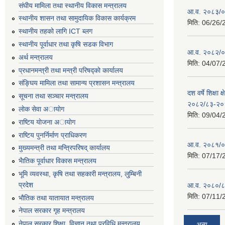
संघीय मामिला तथा स्थानीय विकास मन्त्रालय
आ.व. २०८३/०८
स्थानीय शासन तथा सामुदायिक विकास कार्यक्रम
मिति:
06/26/
स्थानीय तहको लागि ICT ब्लग
स्थानीय पूर्वाधार तथा कृषि सडक विभाग
आ.व. २०८२/०८
अर्थ मन्त्रालय
मिति:
04/07/
प्रधानमन्त्री तथा मन्त्री परिषद्काे कार्यालय
संङ्घिय मामिला तथा सामान्य प्रशासन मन्त्रालय
दश वर्षे शिक्षा 
सूचना तथा सञ्चार मन्त्रालय
२०८२/८३-२०
लाेक सेवा अायाेग
मिति:
09/04/
राष्टिय याेजना अायाेग
राष्टिय पुनर्निर्माण प्राधिकरण
आ.व. २०८१/०८
मुख्यमन्त्री तथा मन्त्रिपरिषद् कार्यालय
मिति:
07/17/
भैातिक पूर्वाधार विकास मन्त्रालय
भूमि व्यवस्था, कृषि तथा सहकारी मन्त्रालय, लु्म्बिनी
प्रदेश
आ.व. २०८०/८
मिति:
07/11/
भाैतिक तथा यातायात मन्त्रालय
नेपाल सरकार गृह मन्त्रालय
नेपाल सरकार शिक्षा, विज्ञान तथा प्रविधि मन्त्रालय
अन्य