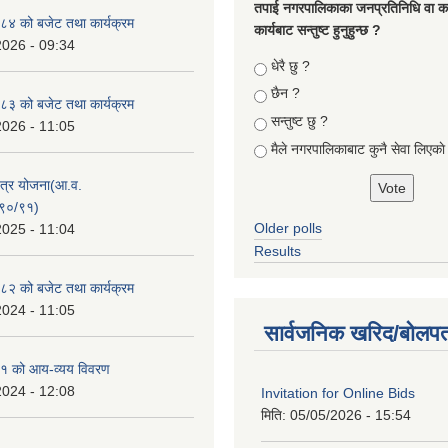
तपा‌ई नगरपालिकाका जनप्रतिनिधि वा कर्
४ को बजेट तथा कार्यक्रम
कार्यबाट सन्तुष्ट हुनुहुन्छ ?
2026 - 09:34
Choices
धेरै छु ?
छैन ?
३ को बजेट तथा कार्यक्रम
सन्तुष्ट छु ?
2026 - 11:05
मैले नगरपालिकाबाट कुनै सेवा लिएकाे
क्षेत्र योजना(आ.व.
९०/९१)
Older polls
2025 - 11:04
Results
२ को बजेट तथा कार्यक्रम
2024 - 11:05
सार्वजनिक खरिद/बोलपत
१ को आय-व्यय विवरण
2024 - 12:08
Invitation for Online Bids
मिति:
05/05/2026 - 15:54