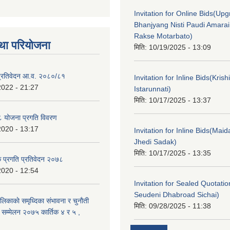
Invitation for Online Bids(Upg
Bhanjyang Nisti Paudi Amara
Rakse Motarbato)
था परियोजना
मिति:
10/19/2025 - 13:09
ा प्रतिवेदन आ.व. २०८०/८१
Invitation for Inline Bids(Kris
2022 - 21:27
Istarunnati)
मिति:
10/17/2025 - 13:37
 योजना प्रगति विवरण
2020 - 13:17
Invitation for Inline Bids(Maid
Jhedi Sadak)
मिति:
10/17/2025 - 13:35
क प्रगति प्रतिवेदन २०७८
2020 - 12:54
Invitation for Sealed Quotati
Seudeni Dhabroad Sichai)
लिकाकाे समृध्दिका संभावना र चुनाैती
मिति:
09/28/2025 - 11:38
क सम्मेलन २०७५ कार्तिक ४ र ५ ,