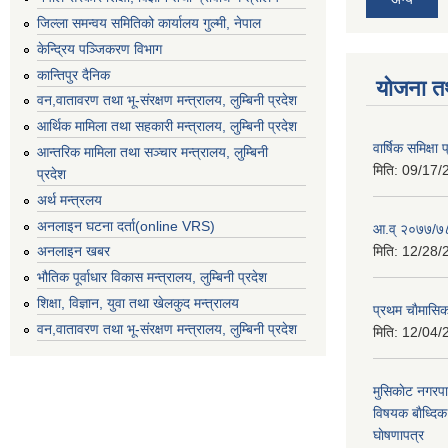
जिल्ला समन्वय समितिको कार्यालय गुल्मी, नेपाल
केन्द्रिय पञ्जिकरण विभाग
कान्तिपुर दैनिक
योजना त
वन,वातावरण तथा भू-संरक्षण मन्त्रालय, लुम्बिनी प्रदेश
आर्थिक मामिला तथा सहकारी मन्त्रालय, लुम्बिनी प्रदेश
वार्षिक समिक्ष
आन्तरिक मामिला तथा सञ्चार मन्त्रालय, लुम्बिनी
मिति:
09/17/
प्रदेश
अर्थ मन्त्रलय
अनलाइन घटना दर्ता(online VRS)
आ.व् २०७७/७८
मिति:
12/28/
अनलाइन खबर
भौतिक पूर्वाधार विकास मन्त्रालय, लुम्बिनी प्रदेश
शिक्षा, विज्ञान, युवा तथा खेलकुद मन्‍‍त्रालय
प्रथम चाैमासि
वन,वातावरण तथा भू-संरक्षण मन्त्रालय, लुम्बिनी प्रदेश
मिति:
12/04/
मुसिकाेट नगरपा
विषयक बाैध्दि
घाेषणापत्र