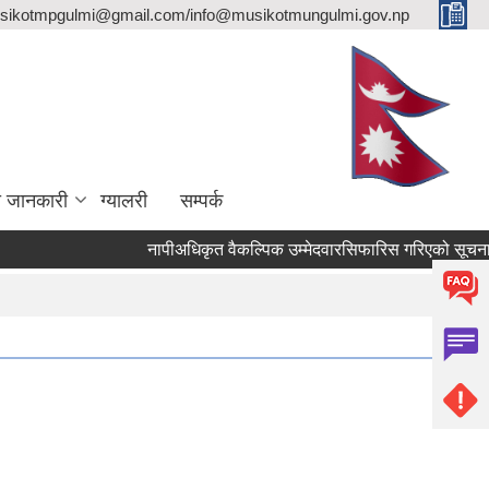
sikotmpgulmi@gmail.com/info@musikotmungulmi.gov.np
ा जानकारी
ग्यालरी
सम्पर्क
नापीअधिकृत वैकल्पिक उम्मेदवारसिफारिस गरिएको सूचना।