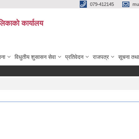
079-412145
mu
िकाकाे कार्यालय
जना
विधुतीय शुसासन सेवा
प्रतिवेदन
राजपत्र
सूचना तथ