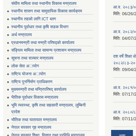
संघीय मामिला तथा स्थानीय विकास मन्त्रालय
आ.व. २०८३/०८
स्थानीय शासन तथा सामुदायिक विकास कार्यक्रम
मिति:
06/26/
स्थानीय तहको लागि ICT ब्लग
स्थानीय पूर्वाधार तथा कृषि सडक विभाग
आ.व. २०८२/०८
अर्थ मन्त्रालय
मिति:
04/07/
प्रधानमन्त्री तथा मन्त्री परिषद्काे कार्यालय
संङ्घिय मामिला तथा सामान्य प्रशासन मन्त्रालय
दश वर्षे शिक्षा 
सूचना तथा सञ्चार मन्त्रालय
२०८२/८३-२०
लाेक सेवा अायाेग
मिति:
09/04/
राष्टिय याेजना अायाेग
राष्टिय पुनर्निर्माण प्राधिकरण
आ.व. २०८१/०८
मुख्यमन्त्री तथा मन्त्रिपरिषद् कार्यालय
मिति:
07/17/
भैातिक पूर्वाधार विकास मन्त्रालय
भूमि व्यवस्था, कृषि तथा सहकारी मन्त्रालय, लु्म्बिनी
प्रदेश
आ.व. २०८०/८
मिति:
07/11/
भाैतिक तथा यातायात मन्त्रालय
नेपाल सरकार गृह मन्त्रालय
नेपाल सरकार शिक्षा, विज्ञान तथा प्रविधि मन्त्रालय
अन्य