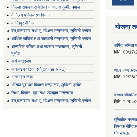
जिल्ला समन्वय समितिको कार्यालय गुल्मी, नेपाल
केन्द्रिय पञ्जिकरण विभाग
कान्तिपुर दैनिक
योजना त
वन,वातावरण तथा भू-संरक्षण मन्त्रालय, लुम्बिनी प्रदेश
आर्थिक मामिला तथा सहकारी मन्त्रालय, लुम्बिनी प्रदेश
वार्षिक समिक्ष
आन्तरिक मामिला तथा सञ्चार मन्त्रालय, लुम्बिनी
मिति:
09/17/
प्रदेश
अर्थ मन्त्रलय
अनलाइन घटना दर्ता(online VRS)
आ.व् २०७७/७८
मिति:
12/28/
अनलाइन खबर
भौतिक पूर्वाधार विकास मन्त्रालय, लुम्बिनी प्रदेश
शिक्षा, विज्ञान, युवा तथा खेलकुद मन्‍‍त्रालय
प्रथम चाैमासि
वन,वातावरण तथा भू-संरक्षण मन्त्रालय, लुम्बिनी प्रदेश
मिति:
12/04/
मुसिकाेट नगरपा
विषयक बाैध्दि
घाेषणापत्र