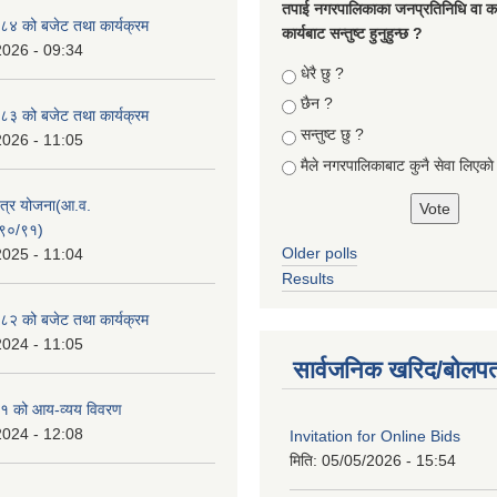
तपा‌ई नगरपालिकाका जनप्रतिनिधि वा कर्
४ को बजेट तथा कार्यक्रम
कार्यबाट सन्तुष्ट हुनुहुन्छ ?
2026 - 09:34
Choices
धेरै छु ?
छैन ?
३ को बजेट तथा कार्यक्रम
सन्तुष्ट छु ?
2026 - 11:05
मैले नगरपालिकाबाट कुनै सेवा लिएकाे
क्षेत्र योजना(आ.व.
९०/९१)
Older polls
2025 - 11:04
Results
२ को बजेट तथा कार्यक्रम
2024 - 11:05
सार्वजनिक खरिद/बोलपत
१ को आय-व्यय विवरण
2024 - 12:08
Invitation for Online Bids
मिति:
05/05/2026 - 15:54