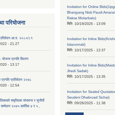
Invitation for Online Bids(Upg
Bhanjyang Nisti Paudi Amara
Rakse Motarbato)
था परियोजना
मिति:
10/19/2025 - 13:09
ा प्रतिवेदन आ.व. २०८०/८१
Invitation for Inline Bids(Kris
2022 - 21:27
Istarunnati)
मिति:
10/17/2025 - 13:37
 योजना प्रगति विवरण
2020 - 13:17
Invitation for Inline Bids(Maid
Jhedi Sadak)
मिति:
10/17/2025 - 13:35
क प्रगति प्रतिवेदन २०७८
2020 - 12:54
Invitation for Sealed Quotati
Seudeni Dhabroad Sichai)
लिकाकाे समृध्दिका संभावना र चुनाैती
मिति:
09/28/2025 - 11:38
क सम्मेलन २०७५ कार्तिक ४ र ५ ,