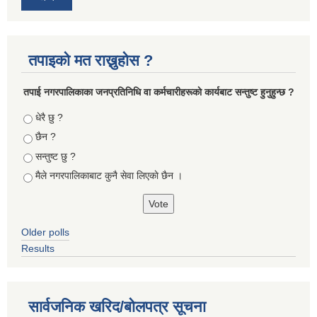
तपाइको मत राख्नुहोस ?
तपा‌ई नगरपालिकाका जनप्रतिनिधि वा कर्मचारीहरूकाे कार्यबाट सन्तुष्ट हुनुहुन्छ ?
Choices
धेरै छु ?
छैन ?
सन्तुष्ट छु ?
मैले नगरपालिकाबाट कुनै सेवा लिएकाे छैन ।
Older polls
Results
सार्वजनिक खरिद/बोलपत्र सूचना