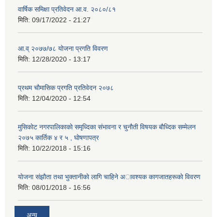
वार्षिक समिक्षा प्रतिवेदन आ.व. २०८०/८१
मिति:
09/17/2022 - 21:27
आ.व् २०७७/७८ योजना प्रगति विवरण
मिति:
12/28/2020 - 13:17
प्रथम चाैमासिक प्रगति प्रतिवेदन २०७८
मिति:
12/04/2020 - 12:54
मुसिकाेट नगरपालिकाकाे समृध्दिका संभावना र चुनाैती विषयक बाैध्दिक सम्मेलन
२०७५ कार्तिक ४ र ५ , घाेषणापत्र
मिति:
10/22/2018 - 15:16
याेजना संझाैता तथा भुक्तानीकाे लागि चाहिने अावश्यक कागजातहरूकाे विवरण
मिति:
08/01/2018 - 16:56
अन्य