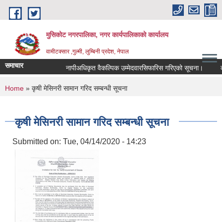
Skip to main content
मुसिकोट नगरपालिका, नगर कार्यपालिकाकाे कार्यालय
वामीटक्सार ,गुल्मी, लुम्बिनी प्रदेश, नेपाल
समाचार
नापीअधिकृत वैकल्पिक उम्मेदवारसिफारिस गरिएको सूचना।
कवाड
You are here
Home
» कृषी मेसिनरी सामान गरिद सम्बन्धी सूचना
कृषी मेसिनरी सामान गरिद सम्बन्धी सूचना
Submitted on:
Tue, 04/14/2020 - 14:23