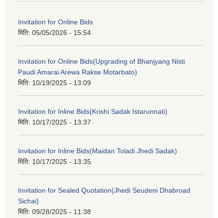
Invitation for Online Bids
मिति:
05/05/2026 - 15:54
Invitation for Online Bids(Upgrading of Bhanjyang Nisti
Paudi Amarai Arewa Rakse Motarbato)
मिति:
10/19/2025 - 13:09
Invitation for Inline Bids(Krishi Sadak Istarunnati)
मिति:
10/17/2025 - 13:37
Invitation for Inline Bids(Maidan Toladi Jhedi Sadak)
मिति:
10/17/2025 - 13:35
Invitation for Sealed Quotation(Jhedi Seudeni Dhabroad
Sichai)
मिति:
09/28/2025 - 11:38