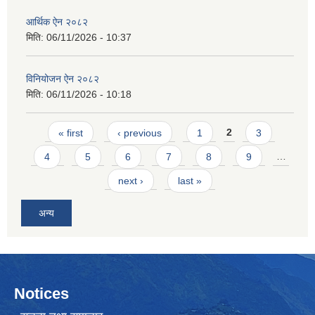
आर्थिक ऐन २०८२
मिति:
06/11/2026 - 10:37
विनियोजन ऐन २०८२
मिति:
06/11/2026 - 10:18
Pages
« first
‹ previous
1
2
3
4
5
6
7
8
9
…
next ›
last »
अन्य
Notices