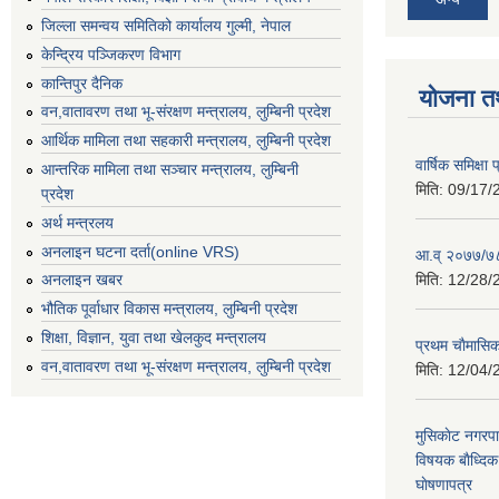
जिल्ला समन्वय समितिको कार्यालय गुल्मी, नेपाल
केन्द्रिय पञ्जिकरण विभाग
कान्तिपुर दैनिक
योजना त
वन,वातावरण तथा भू-संरक्षण मन्त्रालय, लुम्बिनी प्रदेश
आर्थिक मामिला तथा सहकारी मन्त्रालय, लुम्बिनी प्रदेश
वार्षिक समिक्ष
आन्तरिक मामिला तथा सञ्चार मन्त्रालय, लुम्बिनी
मिति:
09/17/
प्रदेश
अर्थ मन्त्रलय
अनलाइन घटना दर्ता(online VRS)
आ.व् २०७७/७८
मिति:
12/28/
अनलाइन खबर
भौतिक पूर्वाधार विकास मन्त्रालय, लुम्बिनी प्रदेश
शिक्षा, विज्ञान, युवा तथा खेलकुद मन्‍‍त्रालय
प्रथम चाैमासि
वन,वातावरण तथा भू-संरक्षण मन्त्रालय, लुम्बिनी प्रदेश
मिति:
12/04/
मुसिकाेट नगरपा
विषयक बाैध्दि
घाेषणापत्र