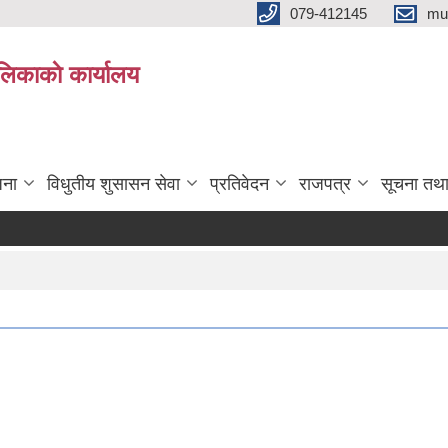
079-412145
mu
िकाकाे कार्यालय
जना
विधुतीय शुसासन सेवा
प्रतिवेदन
राजपत्र
सूचना तथ