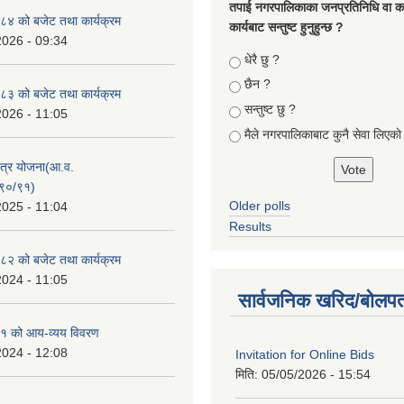
तपा‌ई नगरपालिकाका जनप्रतिनिधि वा कर्
४ को बजेट तथा कार्यक्रम
कार्यबाट सन्तुष्ट हुनुहुन्छ ?
2026 - 09:34
Choices
धेरै छु ?
छैन ?
३ को बजेट तथा कार्यक्रम
सन्तुष्ट छु ?
2026 - 11:05
मैले नगरपालिकाबाट कुनै सेवा लिएकाे
क्षेत्र योजना(आ.व.
९०/९१)
Older polls
2025 - 11:04
Results
२ को बजेट तथा कार्यक्रम
2024 - 11:05
सार्वजनिक खरिद/बोलपत
१ को आय-व्यय विवरण
2024 - 12:08
Invitation for Online Bids
मिति:
05/05/2026 - 15:54