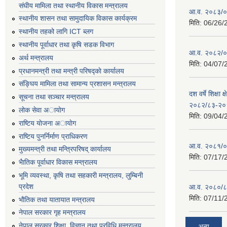
संघीय मामिला तथा स्थानीय विकास मन्त्रालय
आ.व. २०८३/०८
स्थानीय शासन तथा सामुदायिक विकास कार्यक्रम
मिति:
06/26/
स्थानीय तहको लागि ICT ब्लग
स्थानीय पूर्वाधार तथा कृषि सडक विभाग
आ.व. २०८२/०८
अर्थ मन्त्रालय
मिति:
04/07/
प्रधानमन्त्री तथा मन्त्री परिषद्काे कार्यालय
संङ्घिय मामिला तथा सामान्य प्रशासन मन्त्रालय
दश वर्षे शिक्षा 
सूचना तथा सञ्चार मन्त्रालय
२०८२/८३-२०
लाेक सेवा अायाेग
मिति:
09/04/
राष्टिय याेजना अायाेग
राष्टिय पुनर्निर्माण प्राधिकरण
आ.व. २०८१/०८
मुख्यमन्त्री तथा मन्त्रिपरिषद् कार्यालय
मिति:
07/17/
भैातिक पूर्वाधार विकास मन्त्रालय
भूमि व्यवस्था, कृषि तथा सहकारी मन्त्रालय, लु्म्बिनी
प्रदेश
आ.व. २०८०/८
मिति:
07/11/
भाैतिक तथा यातायात मन्त्रालय
नेपाल सरकार गृह मन्त्रालय
नेपाल सरकार शिक्षा, विज्ञान तथा प्रविधि मन्त्रालय
अन्य