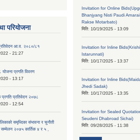
Invitation for Online Bids(Upg
Bhanjyang Nisti Paudi Amara
Rakse Motarbato)
था परियोजना
मिति:
10/19/2025 - 13:09
ा प्रतिवेदन आ.व. २०८०/८१
Invitation for Inline Bids(Kris
2022 - 21:27
Istarunnati)
मिति:
10/17/2025 - 13:37
 योजना प्रगति विवरण
2020 - 13:17
Invitation for Inline Bids(Maid
Jhedi Sadak)
मिति:
10/17/2025 - 13:35
क प्रगति प्रतिवेदन २०७८
2020 - 12:54
Invitation for Sealed Quotati
Seudeni Dhabroad Sichai)
लिकाकाे समृध्दिका संभावना र चुनाैती
मिति:
09/28/2025 - 11:38
क सम्मेलन २०७५ कार्तिक ४ र ५ ,