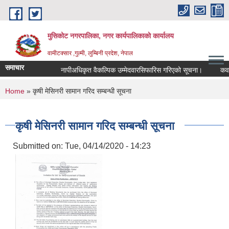
Skip to main content
मुसिकोट नगरपालिका, नगर कार्यपालिकाकाे कार्यालय
वामीटक्सार ,गुल्मी, लुम्बिनी प्रदेश, नेपाल
समाचार
नापीअधिकृत वैकल्पिक उम्मेदवारसिफारिस गरिएको सूचना।
कवाडी कर
You are here
Home
» कृषी मेसिनरी सामान गरिद सम्बन्धी सूचना
कृषी मेसिनरी सामान गरिद सम्बन्धी सूचना
Submitted on:
Tue, 04/14/2020 - 14:23