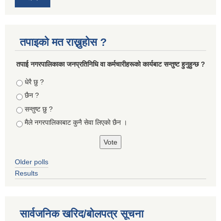
तपाइको मत राख्नुहोस ?
तपा‌ई नगरपालिकाका जनप्रतिनिधि वा कर्मचारीहरूकाे कार्यबाट सन्तुष्ट हुनुहुन्छ ?
Choices
धेरै छु ?
छैन ?
सन्तुष्ट छु ?
मैले नगरपालिकाबाट कुनै सेवा लिएकाे छैन ।
Older polls
Results
सार्वजनिक खरिद/बोलपत्र सूचना