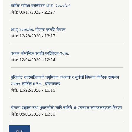
वार्षिक समिक्षा प्रतिवेदन आ.व. २०८०/८१
मिति:
09/17/2022 - 21:27
आ.व् २०७७/७८ योजना प्रगति विवरण
मिति:
12/28/2020 - 13:17
प्रथम चाैमासिक प्रगति प्रतिवेदन २०७८
मिति:
12/04/2020 - 12:54
मुसिकाेट नगरपालिकाकाे समृध्दिका संभावना र चुनाैती विषयक बाैध्दिक सम्मेलन
२०७५ कार्तिक ४ र ५ , घाेषणापत्र
मिति:
10/22/2018 - 15:16
याेजना संझाैता तथा भुक्तानीकाे लागि चाहिने अावश्यक कागजातहरूकाे विवरण
मिति:
08/01/2018 - 16:56
अन्य