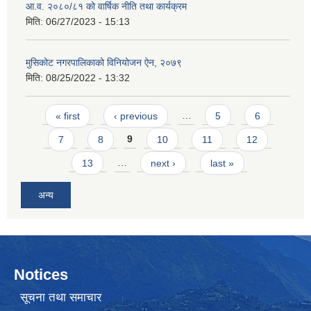
आ.व. २०८०/८१ को वार्षिक नीति तथा कार्यक्रम
मिति:
06/27/2023 - 15:13
मुसिकोट नगरपालिकाको विनियोजन ऐन, २०७९
मिति:
08/25/2022 - 13:32
Pages
« first
‹ previous
…
5
6
7
8
9
10
11
12
13
…
next ›
last »
अन्य
Notices
सूचना तथा समाचार