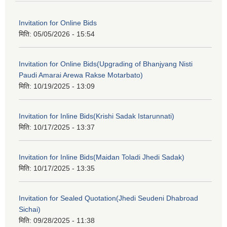
Invitation for Online Bids
मिति:
05/05/2026 - 15:54
Invitation for Online Bids(Upgrading of Bhanjyang Nisti
Paudi Amarai Arewa Rakse Motarbato)
मिति:
10/19/2025 - 13:09
Invitation for Inline Bids(Krishi Sadak Istarunnati)
मिति:
10/17/2025 - 13:37
Invitation for Inline Bids(Maidan Toladi Jhedi Sadak)
मिति:
10/17/2025 - 13:35
Invitation for Sealed Quotation(Jhedi Seudeni Dhabroad
Sichai)
मिति:
09/28/2025 - 11:38