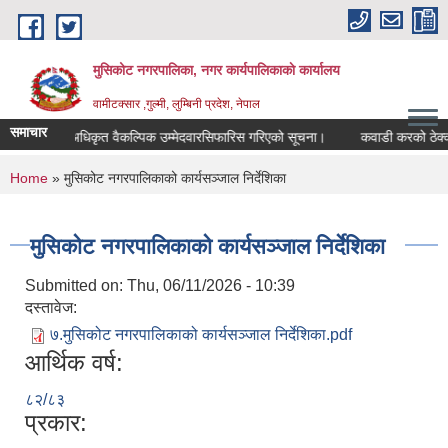
Skip to main content
मुसिकोट नगरपालिका, नगर कार्यपालिकाकाे कार्यालय
वामीटक्सार ,गुल्मी, लुम्बिनी प्रदेश, नेपाल
समाचार
नापीअधिकृत वैकल्पिक उम्मेदवारसिफारिस गरिएको सूचना।
कवाडी करको ठेक्का बन्द
You are here
Home
» मुसिकोट नगरपालिकाको कार्यसञ्जाल निर्देशिका
मुसिकोट नगरपालिकाको कार्यसञ्जाल निर्देशिका
Submitted on:
Thu, 06/11/2026 - 10:39
दस्तावेज:
७.मुसिकोट नगरपालिकाको कार्यसञ्जाल निर्देशिका.pdf
आर्थिक वर्ष:
८२/८३
प्रकार: