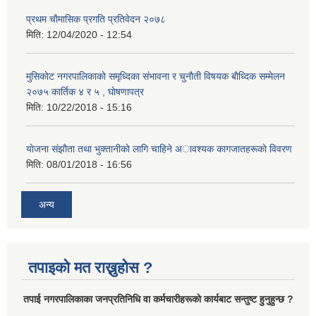
प्रथम चाैमासिक प्रगति प्रतिवेदन २०७८
मिति:
12/04/2020 - 12:54
मुसिकाेट नगरपालिकाकाे समृध्दिका संभावना र चुनाैती विषयक बाैध्दिक सम्मेलन
२०७५ कार्तिक ४ र ५ , घाेषणापत्र
मिति:
10/22/2018 - 15:16
याेजना संझाैता तथा भुक्तानीकाे लागि चाहिने अावश्यक कागजातहरूकाे विवरण
मिति:
08/01/2018 - 16:56
अन्य
तपाइको मत राख्नुहोस ?
तपा‌ई नगरपालिकाका जनप्रतिनिधि वा कर्मचारीहरूकाे कार्यबाट सन्तुष्ट हुनुहुन्छ ?