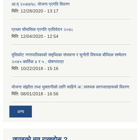
आ.व् २०७७/७८ योजना प्रगति विवरण
मिति:
12/28/2020 - 13:17
प्रथम चाैमासिक प्रगति प्रतिवेदन २०७८
मिति:
12/04/2020 - 12:54
मुसिकाेट नगरपालिकाकाे समृध्दिका संभावना र चुनाैती विषयक बाैध्दिक सम्मेलन
२०७५ कार्तिक ४ र ५ , घाेषणापत्र
मिति:
10/22/2018 - 15:16
याेजना संझाैता तथा भुक्तानीकाे लागि चाहिने अावश्यक कागजातहरूकाे विवरण
मिति:
08/01/2018 - 16:56
अन्य
तपाइको मत राख्नुहोस ?