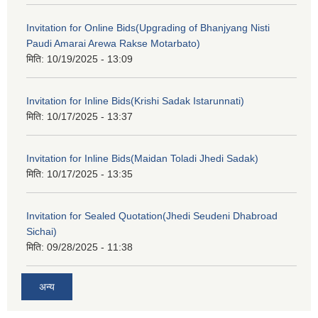
Invitation for Online Bids(Upgrading of Bhanjyang Nisti
Paudi Amarai Arewa Rakse Motarbato)
मिति:
10/19/2025 - 13:09
Invitation for Inline Bids(Krishi Sadak Istarunnati)
मिति:
10/17/2025 - 13:37
Invitation for Inline Bids(Maidan Toladi Jhedi Sadak)
मिति:
10/17/2025 - 13:35
Invitation for Sealed Quotation(Jhedi Seudeni Dhabroad
Sichai)
मिति:
09/28/2025 - 11:38
अन्य