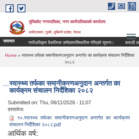
Skip to main content
मुसिकोट नगरपालिका, नगर कार्यपालिकाकाे कार्यालय
वामीटक्सार ,गुल्मी, लुम्बिनी प्रदेश, नेपाल
समाचार
नापीअधिकृत वैकल्पिक उम्मेदवारसिफारिस गरिएको सूचना।
कवाडी करको ठेक
You are here
Home
» स्वास्थ्य तर्फका समानीकरणअनुदान अन्तर्गत का कार्यक्रम संचालन निर्देशिका
२०८२
स्वास्थ्य तर्फका समानीकरणअनुदान अन्तर्गत का
कार्यक्रम संचालन निर्देशिका २०८२
Submitted on:
Thu, 06/11/2026 - 11:07
दस्तावेज:
१०.स्वास्थ्य तर्फका समानीकरणअनुदान अन्तर्गत का कार्यक्रम
संचालन निर्देशिका २०८२.pdf
आर्थिक वर्ष: