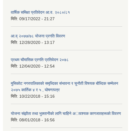
वार्षिक समिक्षा प्रतिवेदन आ.व. २०८०/८१
मिति:
09/17/2022 - 21:27
आ.व् २०७७/७८ योजना प्रगति विवरण
मिति:
12/28/2020 - 13:17
प्रथम चाैमासिक प्रगति प्रतिवेदन २०७८
मिति:
12/04/2020 - 12:54
मुसिकाेट नगरपालिकाकाे समृध्दिका संभावना र चुनाैती विषयक बाैध्दिक सम्मेलन
२०७५ कार्तिक ४ र ५ , घाेषणापत्र
मिति:
10/22/2018 - 15:16
याेजना संझाैता तथा भुक्तानीकाे लागि चाहिने अावश्यक कागजातहरूकाे विवरण
मिति:
08/01/2018 - 16:56