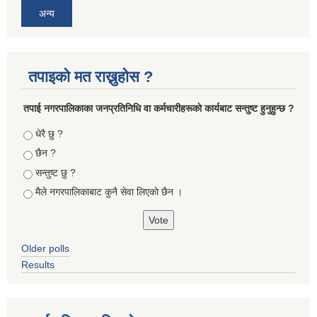
अन्य
तपाइको मत राख्नुहोस ?
तपा‌ई नगरपालिकाका जनप्रतिनिधि वा कर्मचारीहरूकाे कार्यबाट सन्तुष्ट हुनुहुन्छ ?
Choices
धेरै छु ?
छैन ?
सन्तुष्ट छु ?
मैले नगरपालिकाबाट कुनै सेवा लिएकाे छैन ।
Older polls
Results