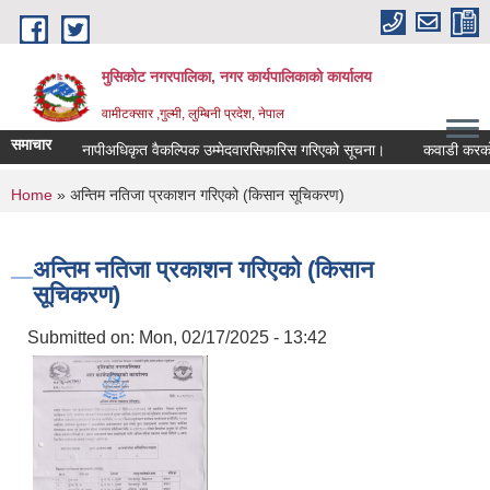
Skip to main content
मुसिकोट नगरपालिका, नगर कार्यपालिकाकाे कार्यालय
वामीटक्सार ,गुल्मी, लुम्बिनी प्रदेश, नेपाल
समाचार
नापीअधिकृत वैकल्पिक उम्मेदवारसिफारिस गरिएको सूचना।
कवाडी करको ठेक्का
You are here
Home
» अन्तिम नतिजा प्रकाशन गरिएको (किसान सूचिकरण)
अन्तिम नतिजा प्रकाशन गरिएको (किसान
सूचिकरण)
Submitted on:
Mon, 02/17/2025 - 13:42