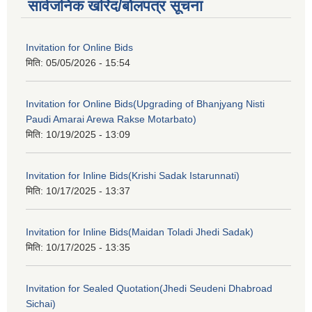
सार्वजनिक खरिद/बोलपत्र सूचना
Invitation for Online Bids
मिति:
05/05/2026 - 15:54
Invitation for Online Bids(Upgrading of Bhanjyang Nisti
Paudi Amarai Arewa Rakse Motarbato)
मिति:
10/19/2025 - 13:09
Invitation for Inline Bids(Krishi Sadak Istarunnati)
मिति:
10/17/2025 - 13:37
Invitation for Inline Bids(Maidan Toladi Jhedi Sadak)
मिति:
10/17/2025 - 13:35
Invitation for Sealed Quotation(Jhedi Seudeni Dhabroad
Sichai)