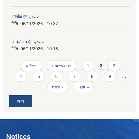
आर्थिक ऐन २०८२
मिति:
06/11/2026 - 10:37
विनियोजन ऐन २०८२
मिति:
06/11/2026 - 10:18
Pages
« first
‹ previous
1
2
3
4
5
6
7
8
9
…
next ›
last »
अन्य
Notices