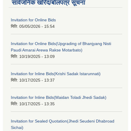
सार्वजनिक खरिद/बोलपत्र सूचना
Invitation for Online Bids
मिति:
05/05/2026 - 15:54
Invitation for Online Bids(Upgrading of Bhanjyang Nisti
Paudi Amarai Arewa Rakse Motarbato)
मिति:
10/19/2025 - 13:09
Invitation for Inline Bids(Krishi Sadak Istarunnati)
मिति:
10/17/2025 - 13:37
Invitation for Inline Bids(Maidan Toladi Jhedi Sadak)
मिति:
10/17/2025 - 13:35
Invitation for Sealed Quotation(Jhedi Seudeni Dhabroad
Sichai)