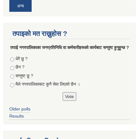
अन्य
तपाइको मत राख्नुहोस ?
तपा‌ई नगरपालिकाका जनप्रतिनिधि वा कर्मचारीहरूकाे कार्यबाट सन्तुष्ट हुनुहुन्छ ?
Choices
धेरै छु ?
छैन ?
सन्तुष्ट छु ?
मैले नगरपालिकाबाट कुनै सेवा लिएकाे छैन ।
Older polls
Results