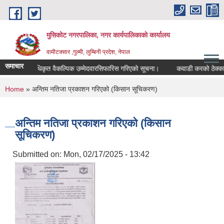
Skip to main content
मुसिकोट नगरपालिका, नगर कार्यपालिकाकाे कार्यालय
वामीटक्सार ,गुल्मी, लुम्बिनी प्रदेश, नेपाल
समाचार
नापीअधिकृत वैकल्पिक उम्मेदवारसिफारिस गरिएको सूचना।
कवाडी करको ठेक्का बन्दोव
You are here
Home
» अन्तिम नतिजा प्रकाशन गरिएको (किसान सूचिकरण)
अन्तिम नतिजा प्रकाशन गरिएको (किसान
सूचिकरण)
Submitted on:
Mon, 02/17/2025 - 13:42