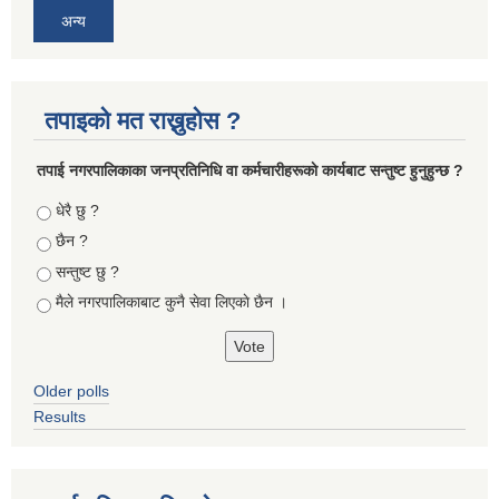
अन्य
तपाइको मत राख्नुहोस ?
तपा‌ई नगरपालिकाका जनप्रतिनिधि वा कर्मचारीहरूकाे कार्यबाट सन्तुष्ट हुनुहुन्छ ?
Choices
धेरै छु ?
छैन ?
सन्तुष्ट छु ?
मैले नगरपालिकाबाट कुनै सेवा लिएकाे छैन ।
Older polls
Results