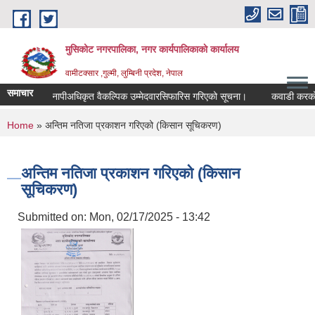
Skip to main content
मुसिकोट नगरपालिका, नगर कार्यपालिकाकाे कार्यालय
वामीटक्सार ,गुल्मी, लुम्बिनी प्रदेश, नेपाल
समाचार
नापीअधिकृत वैकल्पिक उम्मेदवारसिफारिस गरिएको सूचना।
कवाडी करको ठेक्क
You are here
Home
» अन्तिम नतिजा प्रकाशन गरिएको (किसान सूचिकरण)
अन्तिम नतिजा प्रकाशन गरिएको (किसान
सूचिकरण)
Submitted on:
Mon, 02/17/2025 - 13:42