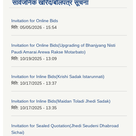
सार्वजनिक खरिद/बोलपत्र सूचना
Invitation for Online Bids
मिति:
05/05/2026 - 15:54
Invitation for Online Bids(Upgrading of Bhanjyang Nisti
Paudi Amarai Arewa Rakse Motarbato)
मिति:
10/19/2025 - 13:09
Invitation for Inline Bids(Krishi Sadak Istarunnati)
मिति:
10/17/2025 - 13:37
Invitation for Inline Bids(Maidan Toladi Jhedi Sadak)
मिति:
10/17/2025 - 13:35
Invitation for Sealed Quotation(Jhedi Seudeni Dhabroad
Sichai)