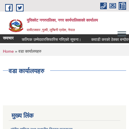
Skip to main content
मुसिकोट नगरपालिका, नगर कार्यपालिकाकाे कार्यालय
वामीटक्सार ,गुल्मी, लुम्बिनी प्रदेश, नेपाल
समाचार
ीअधिकृत वैकल्पिक उम्मेदवारसिफारिस गरिएको सूचना।
कवाडी करको ठेक्का बन्दोवस्त सम
You are here
Home
» वडा कार्यालयहरु
वडा कार्यालयहरु
मुख्य लिंक