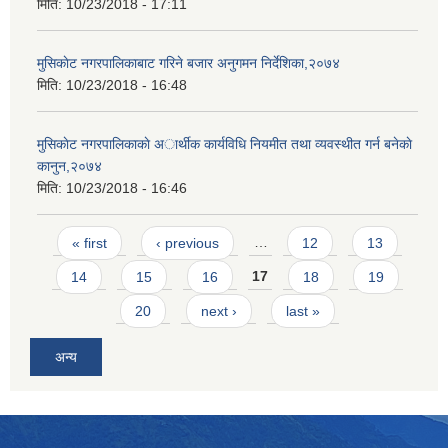
मिति:
10/23/2018 - 17:11
मुसिकाेट नगरपालिकाबाट गरिने बजार अनुगमन निर्देशिका,२०७४
मिति:
10/23/2018 - 16:48
मुसिकाेट नगरपालिकाकाे अार्थीक कार्यविधि नियमीत तथा व्यवस्थीत गर्न बनेकाे
कानुन,२०७४
मिति:
10/23/2018 - 16:46
Pages
« first
‹ previous
…
12
13
14
15
16
17
18
19
20
next ›
last »
अन्य