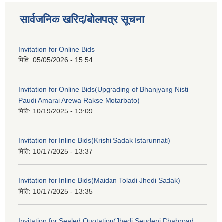
सार्वजनिक खरिद/बोलपत्र सूचना
Invitation for Online Bids
मिति:
05/05/2026 - 15:54
Invitation for Online Bids(Upgrading of Bhanjyang Nisti
Paudi Amarai Arewa Rakse Motarbato)
मिति:
10/19/2025 - 13:09
Invitation for Inline Bids(Krishi Sadak Istarunnati)
मिति:
10/17/2025 - 13:37
Invitation for Inline Bids(Maidan Toladi Jhedi Sadak)
मिति:
10/17/2025 - 13:35
Invitation for Sealed Quotation(Jhedi Seudeni Dhabroad