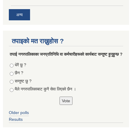
अन्य
तपाइको मत राख्नुहोस ?
तपा‌ई नगरपालिकाका जनप्रतिनिधि वा कर्मचारीहरूकाे कार्यबाट सन्तुष्ट हुनुहुन्छ ?
Choices
धेरै छु ?
छैन ?
सन्तुष्ट छु ?
मैले नगरपालिकाबाट कुनै सेवा लिएकाे छैन ।
Older polls
Results