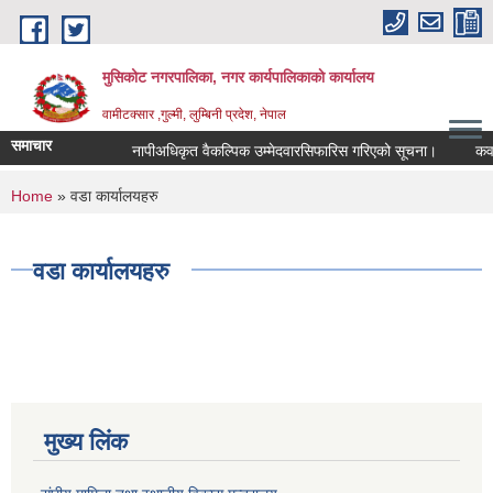
Skip to main content
मुसिकोट नगरपालिका, नगर कार्यपालिकाकाे कार्यालय
वामीटक्सार ,गुल्मी, लुम्बिनी प्रदेश, नेपाल
समाचार
नापीअधिकृत वैकल्पिक उम्मेदवारसिफारिस गरिएको सूचना।
कवाडी क
You are here
Home
» वडा कार्यालयहरु
वडा कार्यालयहरु
मुख्य लिंक