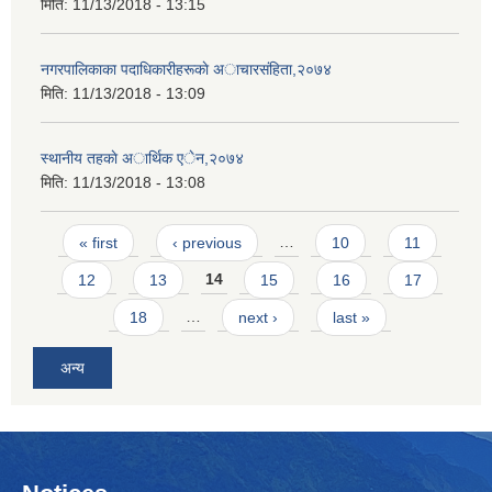
मिति:
11/13/2018 - 13:15
नगरपालिकाका पदाधिकारीहरूकाे अाचारसंहिता,२०७४
मिति:
11/13/2018 - 13:09
स्थानीय तहकाे अार्थिक एेन,२०७४
मिति:
11/13/2018 - 13:08
Pages
« first
‹ previous
…
10
11
12
13
14
15
16
17
18
…
next ›
last »
अन्य