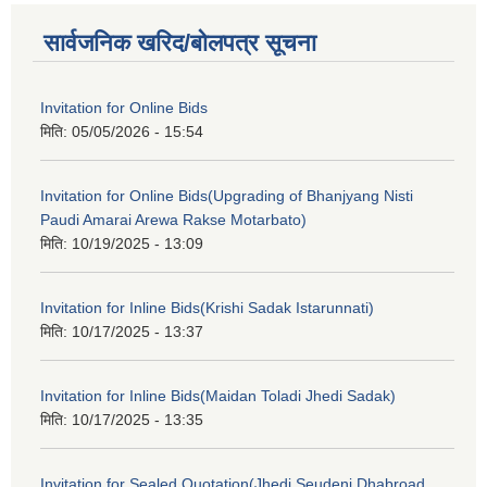
सार्वजनिक खरिद/बोलपत्र सूचना
Invitation for Online Bids
मिति:
05/05/2026 - 15:54
Invitation for Online Bids(Upgrading of Bhanjyang Nisti
Paudi Amarai Arewa Rakse Motarbato)
मिति:
10/19/2025 - 13:09
Invitation for Inline Bids(Krishi Sadak Istarunnati)
मिति:
10/17/2025 - 13:37
Invitation for Inline Bids(Maidan Toladi Jhedi Sadak)
मिति:
10/17/2025 - 13:35
Invitation for Sealed Quotation(Jhedi Seudeni Dhabroad