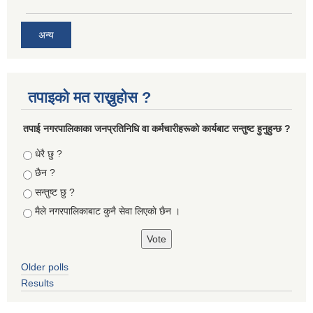
अन्य
तपाइको मत राख्नुहोस ?
तपा‌ई नगरपालिकाका जनप्रतिनिधि वा कर्मचारीहरूकाे कार्यबाट सन्तुष्ट हुनुहुन्छ ?
Choices
धेरै छु ?
छैन ?
सन्तुष्ट छु ?
मैले नगरपालिकाबाट कुनै सेवा लिएकाे छैन ।
Older polls
Results