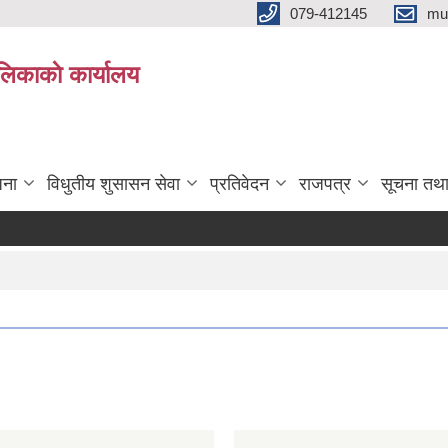
079-412145
mu
िकाकाे कार्यालय
जना
विधुतीय शुसासन सेवा
प्रतिवेदन
राजपत्र
सूचना तथ