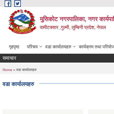
Skip to main content
मुसिकोट नगरपालिका, नगर कार्यपाल
वामीटक्सार ,गुल्मी, लुम्बिनी प्रदेश, नेपाल
गृहपृष्ठ
परिचय
वडा कार्यालयहरु
कार्यक्रम तथा परियो
समाचार
You are here
Home
» वडा कार्यालयहरु
वडा कार्यालयहरु