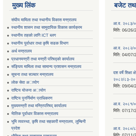
मुख्य लिंक
बजेट तथा
संघीय मामिला तथा स्थानीय विकास मन्त्रालय
आ.व. २०८३/०८
स्थानीय शासन तथा सामुदायिक विकास कार्यक्रम
मिति:
06/26/
स्थानीय तहको लागि ICT ब्लग
स्थानीय पूर्वाधार तथा कृषि सडक विभाग
आ.व. २०८२/०८
अर्थ मन्त्रालय
मिति:
04/07/
प्रधानमन्त्री तथा मन्त्री परिषद्काे कार्यालय
संङ्घिय मामिला तथा सामान्य प्रशासन मन्त्रालय
दश वर्षे शिक्षा 
सूचना तथा सञ्चार मन्त्रालय
२०८२/८३-२०
लाेक सेवा अायाेग
मिति:
09/04/
राष्टिय याेजना अायाेग
राष्टिय पुनर्निर्माण प्राधिकरण
आ.व. २०८१/०८
मुख्यमन्त्री तथा मन्त्रिपरिषद् कार्यालय
मिति:
07/17/
भैातिक पूर्वाधार विकास मन्त्रालय
भूमि व्यवस्था, कृषि तथा सहकारी मन्त्रालय, लु्म्बिनी
प्रदेश
आ.व. २०८०/८
मिति:
07/11/
भाैतिक तथा यातायात मन्त्रालय