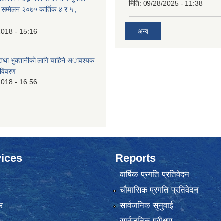
मिति:
09/28/2025 - 11:38
क सम्मेलन २०७५ कार्तिक ४ र ५ ,
2018 - 15:16
अन्य
 तथा भुक्तानीकाे लागि चाहिने अावश्यक
 विवरण
2018 - 16:56
ices
Reports
वार्षिक प्रगति प्रतिवेदन
ा
चौमासिक प्रगति प्रतिवेदन
र
सार्वजनिक सुनुवाई
सार्वजनिक परीक्षण