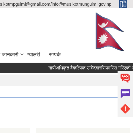
sikotmpgulmi@gmail.com/info@musikotmungulmi.gov.np
ा जानकारी
ग्यालरी
सम्पर्क
नापीअधिकृत वैकल्पिक उम्मेदवारसिफारिस गरिएको सूच