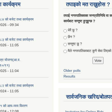
 कार्यक्रम
तपाइको मत राख्नुहोस ?
तपा‌ई नगरपालिकाका जनप्रतिनिधि वा कर्
४ को बजेट तथा कार्यक्रम
कार्यबाट सन्तुष्ट हुनुहुन्छ ?
2026 - 09:34
Choices
धेरै छु ?
छैन ?
३ को बजेट तथा कार्यक्रम
सन्तुष्ट छु ?
2026 - 11:05
मैले नगरपालिकाबाट कुनै सेवा लिएकाे
क्षेत्र योजना(आ.व.
९०/९१)
Older polls
2025 - 11:04
Results
२ को बजेट तथा कार्यक्रम
2024 - 11:05
सार्वजनिक खरिद/बोलपत
१ को आय-व्यय विवरण
2024 - 12:08
Invitation for Online Bids