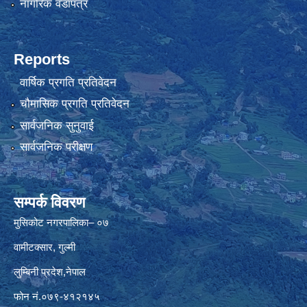
नागरिक वडापत्र
Reports
वार्षिक प्रगति प्रतिवेदन
चौमासिक प्रगति प्रतिवेदन
सार्वजनिक सुनुवाई
सार्वजनिक परीक्षण
सम्पर्क विवरण
मुसिकोट नगरपालिका– ०७
वामीटक्सार, गुल्मी
लुम्बिनी प्रदेश,नेपाल
फोन नं.०७९-४१२१४५