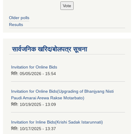
Older polls
Results
सार्वजनिक खरिद/बोलपत्र सूचना
Invitation for Online Bids
मिति:
05/05/2026 - 15:54
Invitation for Online Bids(Upgrading of Bhanjyang Nisti
Paudi Amarai Arewa Rakse Motarbato)
मिति:
10/19/2025 - 13:09
Invitation for Inline Bids(Krishi Sadak Istarunnati)
मिति:
10/17/2025 - 13:37