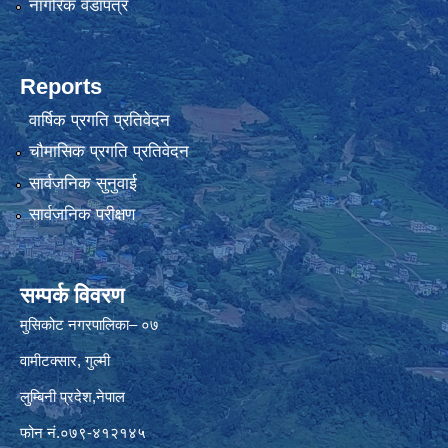
नागरिक वडापत्र
Reports
वार्षिक प्रगति प्रतिवेदन
चौमासिक प्रगति प्रतिवेदन
सार्वजनिक सुनुवाई
सार्वजनिक परीक्षण
सम्पर्क विवरण
मुसिकोट नगरपालिका– ०७
वामीटक्सार, गुल्मी
लुम्बिनी प्रदेश,नेपाल
फोन नं.०७९-४१२१४५