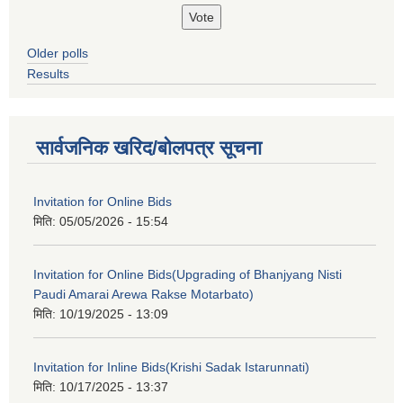
Older polls
Results
सार्वजनिक खरिद/बोलपत्र सूचना
Invitation for Online Bids
मिति:
05/05/2026 - 15:54
Invitation for Online Bids(Upgrading of Bhanjyang Nisti
Paudi Amarai Arewa Rakse Motarbato)
मिति:
10/19/2025 - 13:09
Invitation for Inline Bids(Krishi Sadak Istarunnati)
मिति:
10/17/2025 - 13:37