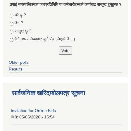
तपा‌ई नगरपालिकाका जनप्रतिनिधि वा कर्मचारीहरूकाे कार्यबाट सन्तुष्ट हुनुहुन्छ ?
Choices
धेरै छु ?
छैन ?
सन्तुष्ट छु ?
मैले नगरपालिकाबाट कुनै सेवा लिएकाे छैन ।
Older polls
Results
सार्वजनिक खरिद/बोलपत्र सूचना
Invitation for Online Bids
मिति:
05/05/2026 - 15:54