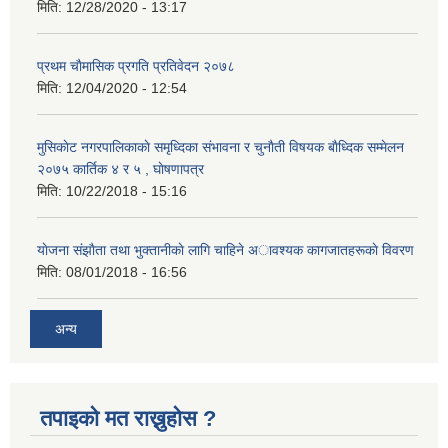
मिति:
12/28/2020 - 13:17
प्रथम चाैमासिक प्रगति प्रतिवेदन २०७८
मिति:
12/04/2020 - 12:54
मुसिकाेट नगरपालिकाकाे समृध्दिका संभावना र चुनाैती विषयक बाैध्दिक सम्मेलन
२०७५ कार्तिक ४ र ५ , घाेषणापत्र
मिति:
10/22/2018 - 15:16
याेजना संझाैता तथा भुक्तानीकाे लागि चाहिने अावश्यक कागजातहरूकाे विवरण
मिति:
08/01/2018 - 16:56
अन्य
तपाइको मत राख्नुहोस ?