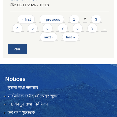
मिति:
06/11/2026 - 10:18
Pages
« first
‹ previous
1
2
3
4
5
6
7
8
9
…
next ›
last »
अन्य
Notices
सूचना तथा समाचार
सार्वजनिक खरीद /बोलपत्र सूचना
एन, कानुन तथा निर्देशिका
कर तथा शुल्कहरु