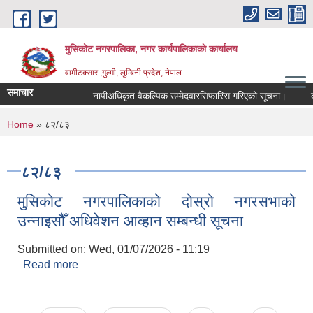
Skip to main content
मुसिकोट नगरपालिका, नगर कार्यपालिकाकाे कार्यालय
वामीटक्सार ,गुल्मी, लुम्बिनी प्रदेश, नेपाल
समाचार
नापीअधिकृत वैकल्पिक उम्मेदवारसिफारिस गरिएको सूचना।
कवाडी
You are here
Home
» ८२/८३
८२/८३
मुसिकोट नगरपालिकाको दोस्रो नगरसभाको
उन्नाइसौँ अधिवेशन आव्हान सम्बन्धी सूचना
Submitted on:
Wed, 01/07/2026 - 11:19
Read more
about मुसिकोट नगरपालिकाको दोस्रो नगरसभाको
उन्नाइसौँ अधिवेशन आव्हान सम्बन्धी सूचना