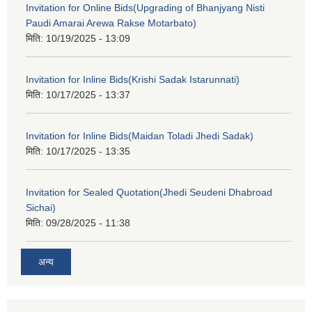
Invitation for Online Bids(Upgrading of Bhanjyang Nisti
Paudi Amarai Arewa Rakse Motarbato)
मिति:
10/19/2025 - 13:09
Invitation for Inline Bids(Krishi Sadak Istarunnati)
मिति:
10/17/2025 - 13:37
Invitation for Inline Bids(Maidan Toladi Jhedi Sadak)
मिति:
10/17/2025 - 13:35
Invitation for Sealed Quotation(Jhedi Seudeni Dhabroad
Sichai)
मिति:
09/28/2025 - 11:38
अन्य