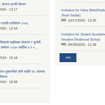
 योजना प्रगति विवरण
2020 - 13:17
Invitation for Inline Bids(Maid
Jhedi Sadak)
मिति:
10/17/2025 - 13:35
क प्रगति प्रतिवेदन २०७८
2020 - 12:54
Invitation for Sealed Quotati
Seudeni Dhabroad Sichai)
लिकाकाे समृध्दिका संभावना र चुनाैती
मिति:
09/28/2025 - 11:38
क सम्मेलन २०७५ कार्तिक ४ र ५ ,
2018 - 15:16
अन्य
 तथा भुक्तानीकाे लागि चाहिने अावश्यक
 विवरण
2018 - 16:56