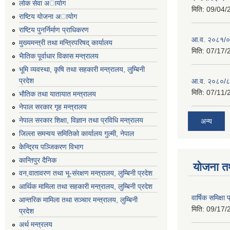
लाेक सेवा अायाेग
मिति:
09/04/
राष्टिय याेजना अायाेग
राष्टिय पुनर्निर्माण प्राधिकरण
आ.व. २०८१/०८
मुख्यमन्त्री तथा मन्त्रिपरिषद् कार्यालय
मिति:
07/17/
भैातिक पूर्वाधार विकास मन्त्रालय
भूमि व्यवस्था, कृषि तथा सहकारी मन्त्रालय, लु्म्बिनी
प्रदेश
आ.व. २०८०/८
मिति:
07/11/
भाैतिक तथा यातायात मन्त्रालय
नेपाल सरकार गृह मन्त्रालय
नेपाल सरकार शिक्षा, विज्ञान तथा प्रविधि मन्त्रालय
अन्य
जिल्ला समन्वय समितिको कार्यालय गुल्मी, नेपाल
केन्द्रिय पञ्जिकरण विभाग
कान्तिपुर दैनिक
योजना त
वन,वातावरण तथा भू-संरक्षण मन्त्रालय, लुम्बिनी प्रदेश
आर्थिक मामिला तथा सहकारी मन्त्रालय, लुम्बिनी प्रदेश
वार्षिक समिक्ष
आन्तरिक मामिला तथा सञ्चार मन्त्रालय, लुम्बिनी
मिति:
09/17/
प्रदेश
अर्थ मन्त्रलय