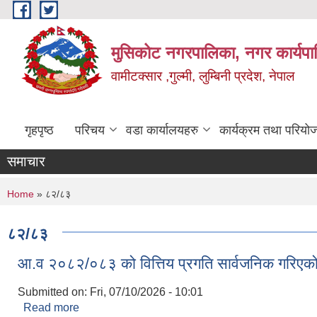
Skip to main content
मुसिकोट नगरपालिका, नगर कार्यपाल
वामीटक्सार ,गुल्मी, लुम्बिनी प्रदेश, नेपाल
गृहपृष्ठ
परिचय
वडा कार्यालयहरु
कार्यक्रम तथा परियो
समाचार
You are here
Home
» ८२/८३
८२/८३
आ.व २०८२/०८३ को वित्तिय प्रगति सार्वजनिक गरिएक
Submitted on:
Fri, 07/10/2026 - 10:01
Read more
about आ.व २०८२/०८३ को वित्तिय प्रगति सार्वजनिक गरिए