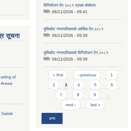
विनियोजन ऐन २०८१ प्रथम संसोधन
मिति:
06/11/2026 - 09:41
मुसिकोट नगरपालिकाको आर्थिक ऐन,२०८१
्र सूचना
मिति:
06/11/2026 - 09:39
मुसिकोट नगरपालिकाको विनियोजन ऐन,२०८१
मिति:
06/11/2026 - 09:39
Pages
« first
‹ previous
1
rading of
i Arewa
2
3
4
5
6
7
8
9
…
next ›
last »
hi Sadak
अन्य