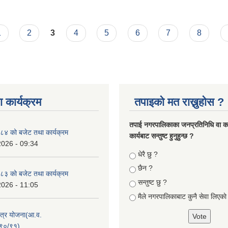
1
2
3
4
5
6
7
8
 कार्यक्रम
तपाइको मत राख्नुहोस ?
तपा‌ई नगरपालिकाका जनप्रतिनिधि वा कर्
४ को बजेट तथा कार्यक्रम
कार्यबाट सन्तुष्ट हुनुहुन्छ ?
2026 - 09:34
Choices
धेरै छु ?
छैन ?
३ को बजेट तथा कार्यक्रम
सन्तुष्ट छु ?
2026 - 11:05
मैले नगरपालिकाबाट कुनै सेवा लिएकाे
क्षेत्र योजना(आ.व.
९०/९१)