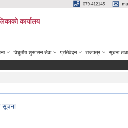
079-412145
mu
िकाकाे कार्यालय
जना
विधुतीय शुसासन सेवा
प्रतिवेदन
राजपत्र
सूचना तथ
ो सूचना
को सूचना