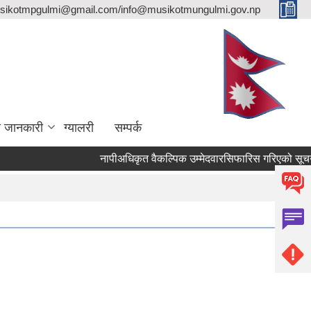
sikotmpgulmi@gmail.com/info@musikotmungulmi.gov.np
ा जानकारी
ग्यालरी
सम्पर्क
नापीअधिकृत वैकल्पिक उम्मेदवारसिफारिस गरिएको सूचना।