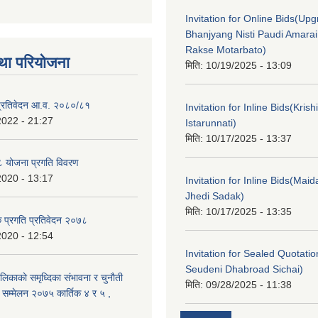
Invitation for Online Bids(Upg
Bhanjyang Nisti Paudi Amara
Rakse Motarbato)
था परियोजना
मिति:
10/19/2025 - 13:09
ा प्रतिवेदन आ.व. २०८०/८१
Invitation for Inline Bids(Kris
2022 - 21:27
Istarunnati)
मिति:
10/17/2025 - 13:37
 योजना प्रगति विवरण
2020 - 13:17
Invitation for Inline Bids(Maid
Jhedi Sadak)
मिति:
10/17/2025 - 13:35
क प्रगति प्रतिवेदन २०७८
2020 - 12:54
Invitation for Sealed Quotati
Seudeni Dhabroad Sichai)
लिकाकाे समृध्दिका संभावना र चुनाैती
मिति:
09/28/2025 - 11:38
क सम्मेलन २०७५ कार्तिक ४ र ५ ,