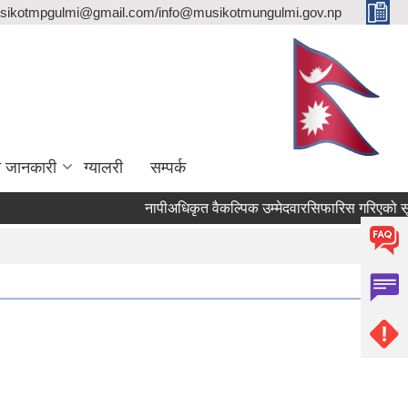
sikotmpgulmi@gmail.com/info@musikotmungulmi.gov.np
ा जानकारी
ग्यालरी
सम्पर्क
नापीअधिकृत वैकल्पिक उम्मेदवारसिफारिस गरिएको सूचना