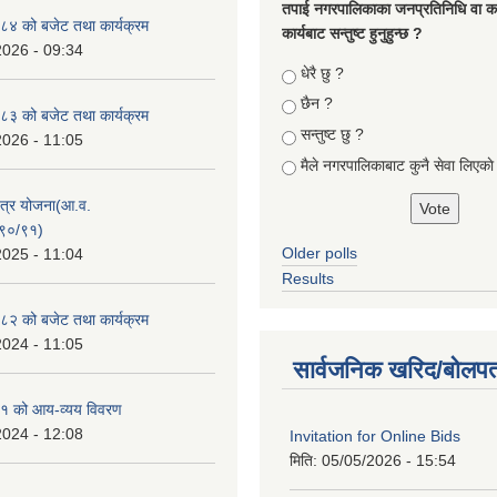
तपा‌ई नगरपालिकाका जनप्रतिनिधि वा कर्
४ को बजेट तथा कार्यक्रम
कार्यबाट सन्तुष्ट हुनुहुन्छ ?
2026 - 09:34
Choices
धेरै छु ?
छैन ?
३ को बजेट तथा कार्यक्रम
सन्तुष्ट छु ?
2026 - 11:05
मैले नगरपालिकाबाट कुनै सेवा लिएकाे
क्षेत्र योजना(आ.व.
९०/९१)
Older polls
2025 - 11:04
Results
२ को बजेट तथा कार्यक्रम
2024 - 11:05
सार्वजनिक खरिद/बोलपत
१ को आय-व्यय विवरण
2024 - 12:08
Invitation for Online Bids
मिति:
05/05/2026 - 15:54