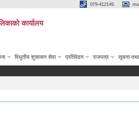
079-412145
mu
िकाकाे कार्यालय
जना
विधुतीय शुसासन सेवा
प्रतिवेदन
राजपत्र
सूचना तथ