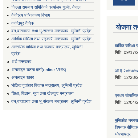
जिल्ला समन्वय समितिको कार्यालय गुल्मी, नेपाल
केन्द्रिय पञ्जिकरण विभाग
कान्तिपुर दैनिक
योजना त
वन,वातावरण तथा भू-संरक्षण मन्त्रालय, लुम्बिनी प्रदेश
आर्थिक मामिला तथा सहकारी मन्त्रालय, लुम्बिनी प्रदेश
वार्षिक समिक्ष
आन्तरिक मामिला तथा सञ्चार मन्त्रालय, लुम्बिनी
मिति:
09/17/
प्रदेश
अर्थ मन्त्रलय
अनलाइन घटना दर्ता(online VRS)
आ.व् २०७७/७८
मिति:
12/28/
अनलाइन खबर
भौतिक पूर्वाधार विकास मन्त्रालय, लुम्बिनी प्रदेश
शिक्षा, विज्ञान, युवा तथा खेलकुद मन्‍‍त्रालय
प्रथम चाैमासि
वन,वातावरण तथा भू-संरक्षण मन्त्रालय, लुम्बिनी प्रदेश
मिति:
12/04/
मुसिकाेट नगरपा
विषयक बाैध्दि
घाेषणापत्र