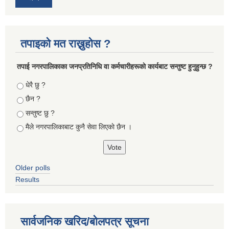
तपाइको मत राख्नुहोस ?
तपा‌ई नगरपालिकाका जनप्रतिनिधि वा कर्मचारीहरूकाे कार्यबाट सन्तुष्ट हुनुहुन्छ ?
Choices
धेरै छु ?
छैन ?
सन्तुष्ट छु ?
मैले नगरपालिकाबाट कुनै सेवा लिएकाे छैन ।
Older polls
Results
सार्वजनिक खरिद/बोलपत्र सूचना