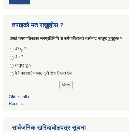
तपाइको मत राख्नुहोस ?
तपा‌ई नगरपालिकाका जनप्रतिनिधि वा कर्मचारीहरूकाे कार्यबाट सन्तुष्ट हुनुहुन्छ ?
Choices
धेरै छु ?
छैन ?
सन्तुष्ट छु ?
मैले नगरपालिकाबाट कुनै सेवा लिएकाे छैन ।
Older polls
Results
सार्वजनिक खरिद/बोलपत्र सूचना