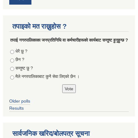
तपाइको मत राख्नुहोस ?
तपा‌ई नगरपालिकाका जनप्रतिनिधि वा कर्मचारीहरूकाे कार्यबाट सन्तुष्ट हुनुहुन्छ ?
Choices
धेरै छु ?
छैन ?
सन्तुष्ट छु ?
मैले नगरपालिकाबाट कुनै सेवा लिएकाे छैन ।
Older polls
Results
सार्वजनिक खरिद/बोलपत्र सूचना