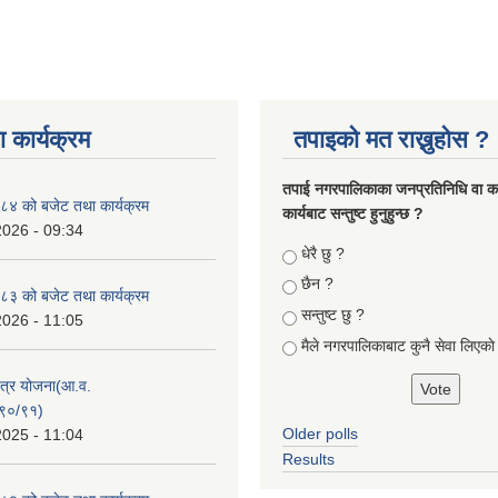
 कार्यक्रम
तपाइको मत राख्नुहोस ?
तपा‌ई नगरपालिकाका जनप्रतिनिधि वा कर्
४ को बजेट तथा कार्यक्रम
कार्यबाट सन्तुष्ट हुनुहुन्छ ?
2026 - 09:34
Choices
धेरै छु ?
छैन ?
३ को बजेट तथा कार्यक्रम
सन्तुष्ट छु ?
2026 - 11:05
मैले नगरपालिकाबाट कुनै सेवा लिएकाे
क्षेत्र योजना(आ.व.
९०/९१)
Older polls
2025 - 11:04
Results