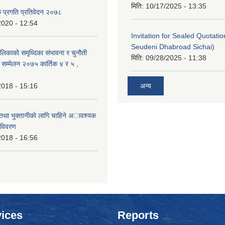
मिति:
10/17/2025 - 13:35
क प्रगति प्रतिवेदन २०७८
2020 - 12:54
Invitation for Sealed Quotati
Seudeni Dhabroad Sichai)
लिकाकाे समृध्दिका संभावना र चुनाैती
मिति:
09/28/2025 - 11:38
क सम्मेलन २०७५ कार्तिक ४ र ५ ,
2018 - 15:16
अन्य
 तथा भुक्तानीकाे लागि चाहिने अावश्यक
 विवरण
2018 - 16:56
ices
Reports