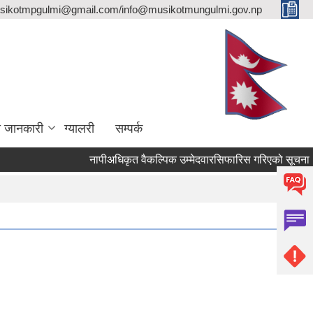
sikotmpgulmi@gmail.com/info@musikotmungulmi.gov.np
ा जानकारी
ग्यालरी
सम्पर्क
नापीअधिकृत वैकल्पिक उम्मेदवारसिफारिस गरिएको सूचना।