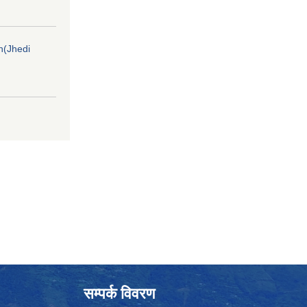
on(Jhedi
सम्पर्क विवरण