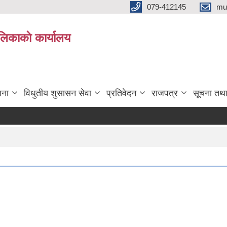
079-412145
mu
िकाकाे कार्यालय
जना
विधुतीय शुसासन सेवा
प्रतिवेदन
राजपत्र
सूचना तथ