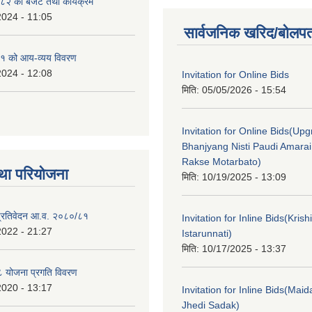
२ को बजेट तथा कार्यक्रम
2024 - 11:05
सार्वजनिक खरिद/बोलपत
१ को आय-व्यय विवरण
2024 - 12:08
Invitation for Online Bids
मिति:
05/05/2026 - 15:54
Invitation for Online Bids(Upg
Bhanjyang Nisti Paudi Amara
Rakse Motarbato)
था परियोजना
मिति:
10/19/2025 - 13:09
ा प्रतिवेदन आ.व. २०८०/८१
Invitation for Inline Bids(Kris
2022 - 21:27
Istarunnati)
मिति:
10/17/2025 - 13:37
 योजना प्रगति विवरण
2020 - 13:17
Invitation for Inline Bids(Maid
Jhedi Sadak)