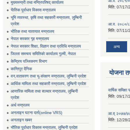
आ.व. २०८१/०८
मुख्यमन्त्री तथा मन्त्रिपरिषद् कार्यालय
मिति:
07/17/
भैातिक पूर्वाधार विकास मन्त्रालय
भूमि व्यवस्था, कृषि तथा सहकारी मन्त्रालय, लु्म्बिनी
प्रदेश
आ.व. २०८०/८
मिति:
07/11/
भाैतिक तथा यातायात मन्त्रालय
नेपाल सरकार गृह मन्त्रालय
नेपाल सरकार शिक्षा, विज्ञान तथा प्रविधि मन्त्रालय
अन्य
जिल्ला समन्वय समितिको कार्यालय गुल्मी, नेपाल
केन्द्रिय पञ्जिकरण विभाग
कान्तिपुर दैनिक
योजना त
वन,वातावरण तथा भू-संरक्षण मन्त्रालय, लुम्बिनी प्रदेश
आर्थिक मामिला तथा सहकारी मन्त्रालय, लुम्बिनी प्रदेश
वार्षिक समिक्ष
आन्तरिक मामिला तथा सञ्चार मन्त्रालय, लुम्बिनी
मिति:
09/17/
प्रदेश
अर्थ मन्त्रलय
अनलाइन घटना दर्ता(online VRS)
आ.व् २०७७/७८
मिति:
12/28/
अनलाइन खबर
भौतिक पूर्वाधार विकास मन्त्रालय, लुम्बिनी प्रदेश