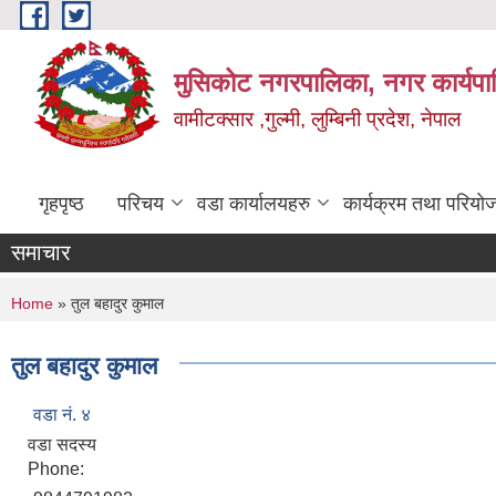
Skip to main content
मुसिकोट नगरपालिका, नगर कार्यपाल
वामीटक्सार ,गुल्मी, लुम्बिनी प्रदेश, नेपाल
गृहपृष्ठ
परिचय
वडा कार्यालयहरु
कार्यक्रम तथा परियो
समाचार
You are here
Home
» तुल बहादुर कुमाल
तुल बहादुर कुमाल
वडा नं. ४
वडा सदस्य
Phone: