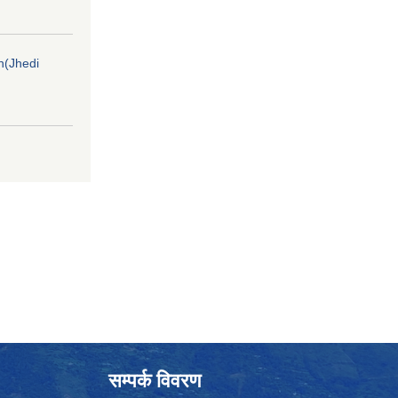
on(Jhedi
सम्पर्क विवरण