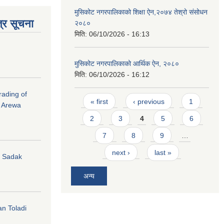
मुसिकोट नगरपालिकाको शिक्षा ऐन,२०७४ तेश्रो संसोधन
्र सूचना
२०८०
मिति:
06/10/2026 - 16:13
मुसिकोट नगरपालिकाको आर्थिक ऐन, २०८०
मिति:
06/10/2026 - 16:12
rading of
Pages
« first
‹ previous
1
i Arewa
2
3
4
5
6
7
8
9
…
next ›
last »
hi Sadak
अन्य
an Toladi