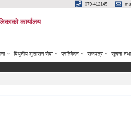
079-412145
mu
िकाकाे कार्यालय
जना
विधुतीय शुसासन सेवा
प्रतिवेदन
राजपत्र
सूचना तथ