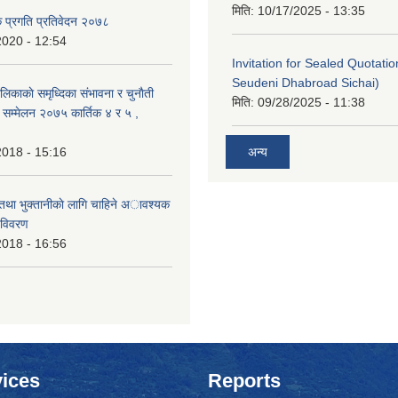
मिति:
10/17/2025 - 13:35
क प्रगति प्रतिवेदन २०७८
2020 - 12:54
Invitation for Sealed Quotati
Seudeni Dhabroad Sichai)
लिकाकाे समृध्दिका संभावना र चुनाैती
मिति:
09/28/2025 - 11:38
क सम्मेलन २०७५ कार्तिक ४ र ५ ,
2018 - 15:16
अन्य
 तथा भुक्तानीकाे लागि चाहिने अावश्यक
 विवरण
2018 - 16:56
ices
Reports