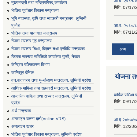
आ.व. २०८१/०८
मुख्यमन्त्री तथा मन्त्रिपरिषद् कार्यालय
मिति:
07/17/
भैातिक पूर्वाधार विकास मन्त्रालय
भूमि व्यवस्था, कृषि तथा सहकारी मन्त्रालय, लु्म्बिनी
प्रदेश
आ.व. २०८०/८
मिति:
07/11/
भाैतिक तथा यातायात मन्त्रालय
नेपाल सरकार गृह मन्त्रालय
नेपाल सरकार शिक्षा, विज्ञान तथा प्रविधि मन्त्रालय
अन्य
जिल्ला समन्वय समितिको कार्यालय गुल्मी, नेपाल
केन्द्रिय पञ्जिकरण विभाग
कान्तिपुर दैनिक
योजना त
वन,वातावरण तथा भू-संरक्षण मन्त्रालय, लुम्बिनी प्रदेश
आर्थिक मामिला तथा सहकारी मन्त्रालय, लुम्बिनी प्रदेश
वार्षिक समिक्ष
आन्तरिक मामिला तथा सञ्चार मन्त्रालय, लुम्बिनी
मिति:
09/17/
प्रदेश
अर्थ मन्त्रलय
अनलाइन घटना दर्ता(online VRS)
आ.व् २०७७/७८
मिति:
12/28/
अनलाइन खबर
भौतिक पूर्वाधार विकास मन्त्रालय, लुम्बिनी प्रदेश