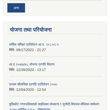
अन्य
योजना तथा परियोजना
वार्षिक समिक्षा प्रतिवेदन आ.व. २०८०/८१
मिति:
09/17/2022 - 21:27
आ.व् २०७७/७८ योजना प्रगति विवरण
मिति:
12/28/2020 - 13:17
प्रथम चाैमासिक प्रगति प्रतिवेदन २०७८
मिति:
12/04/2020 - 12:54
मुसिकाेट नगरपालिकाकाे समृध्दिका संभावना र चुनाैती विषयक बाैध्दिक सम्मेलन
२०७५ कार्तिक ४ र ५ , घाेषणापत्र