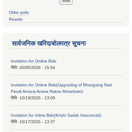
Older polls
Results
सार्वजनिक खरिद/बोलपत्र सूचना
Invitation for Online Bids
मिति:
05/05/2026 - 15:54
Invitation for Online Bids(Upgrading of Bhanjyang Nisti
Paudi Amarai Arewa Rakse Motarbato)
मिति:
10/19/2025 - 13:09
Invitation for Inline Bids(Krishi Sadak Istarunnati)
मिति:
10/17/2025 - 13:37