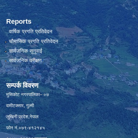
Reports
वार्षिक प्रगति प्रतिवेदन
चौमासिक प्रगति प्रतिवेदन
सार्वजनिक सुनुवाई
सार्वजनिक परीक्षण
सम्पर्क विवरण
मुसिकोट नगरपालिका– ०७
वामीटक्सार, गुल्मी
लुम्बिनी प्रदेश,नेपाल
फोन नं.०७९-४१२१४५