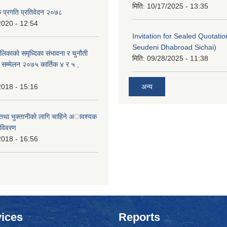
मिति:
10/17/2025 - 13:35
क प्रगति प्रतिवेदन २०७८
2020 - 12:54
Invitation for Sealed Quotati
Seudeni Dhabroad Sichai)
लिकाकाे समृध्दिका संभावना र चुनाैती
मिति:
09/28/2025 - 11:38
क सम्मेलन २०७५ कार्तिक ४ र ५ ,
2018 - 15:16
अन्य
 तथा भुक्तानीकाे लागि चाहिने अावश्यक
 विवरण
2018 - 16:56
ices
Reports