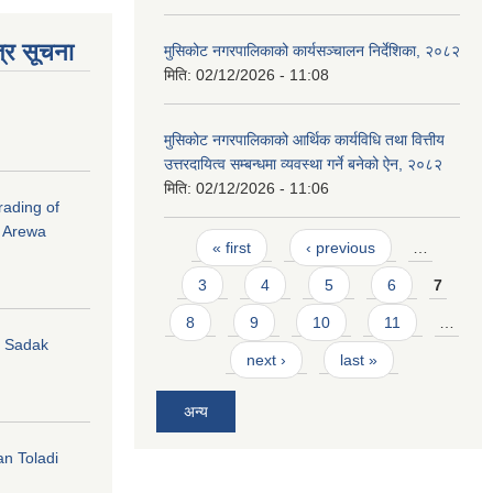
्र सूचना
मुसिकोट नगरपालिकाको कार्यसञ्चालन निर्देशिका, २०८२
मिति:
02/12/2026 - 11:08
मुसिकोट नगरपालिकाको आर्थिक कार्यविधि तथा वित्तीय
उत्तरदायित्व सम्बन्धमा व्यवस्था गर्ने बनेको ऐन, २०८२
मिति:
02/12/2026 - 11:06
rading of
i Arewa
Pages
« first
‹ previous
…
3
4
5
6
7
8
9
10
11
…
hi Sadak
next ›
last »
अन्य
an Toladi