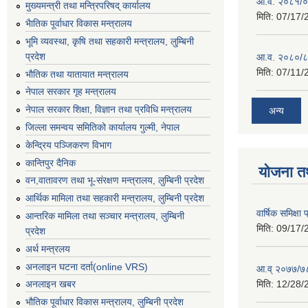
आ.व. २०८१/०८
मुख्यमन्त्री तथा मन्त्रिपरिषद् कार्यालय
मिति:
07/17/
भैातिक पूर्वाधार विकास मन्त्रालय
भूमि व्यवस्था, कृषि तथा सहकारी मन्त्रालय, लु्म्बिनी
प्रदेश
आ.व. २०८०/८
मिति:
07/11/
भाैतिक तथा यातायात मन्त्रालय
नेपाल सरकार गृह मन्त्रालय
नेपाल सरकार शिक्षा, विज्ञान तथा प्रविधि मन्त्रालय
अन्य
जिल्ला समन्वय समितिको कार्यालय गुल्मी, नेपाल
केन्द्रिय पञ्जिकरण विभाग
कान्तिपुर दैनिक
योजना त
वन,वातावरण तथा भू-संरक्षण मन्त्रालय, लुम्बिनी प्रदेश
आर्थिक मामिला तथा सहकारी मन्त्रालय, लुम्बिनी प्रदेश
वार्षिक समिक्ष
आन्तरिक मामिला तथा सञ्चार मन्त्रालय, लुम्बिनी
मिति:
09/17/
प्रदेश
अर्थ मन्त्रलय
अनलाइन घटना दर्ता(online VRS)
आ.व् २०७७/७८
मिति:
12/28/
अनलाइन खबर
भौतिक पूर्वाधार विकास मन्त्रालय, लुम्बिनी प्रदेश