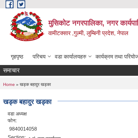
Skip to main content
मुसिकोट नगरपालिका, नगर कार्यपाल
वामीटक्सार ,गुल्मी, लुम्बिनी प्रदेश, नेपाल
गृहपृष्ठ
परिचय
वडा कार्यालयहरु
कार्यक्रम तथा परियो
समाचार
You are here
Home
» खड्क बहादुर खड्का
खड्क बहादुर खड्का
वडा अध्यक्ष
फोन:
9840014058
Section: