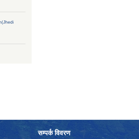
on(Jhedi
सम्पर्क विवरण