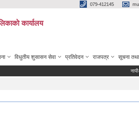
079-412145
mu
िकाकाे कार्यालय
जना
विधुतीय शुसासन सेवा
प्रतिवेदन
राजपत्र
सूचना तथ
नापीअधिकृ