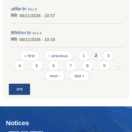
आर्थिक ऐन २०८२
मिति:
06/11/2026 - 10:37
विनियोजन ऐन २०८२
मिति:
06/11/2026 - 10:18
Pages
« first
‹ previous
1
2
3
4
5
6
7
8
9
…
next ›
last »
अन्य
Notices