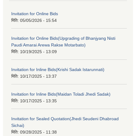
Invitation for Online Bids
मिति:
05/05/2026 - 15:54
Invitation for Online Bids(Upgrading of Bhanjyang Nisti
Paudi Amarai Arewa Rakse Motarbato)
मिति:
10/19/2025 - 13:09
Invitation for Inline Bids(Krishi Sadak Istarunnati)
मिति:
10/17/2025 - 13:37
Invitation for Inline Bids(Maidan Toladi Jhedi Sadak)
मिति:
10/17/2025 - 13:35
Invitation for Sealed Quotation(Jhedi Seudeni Dhabroad
Sichai)
मिति:
09/28/2025 - 11:38