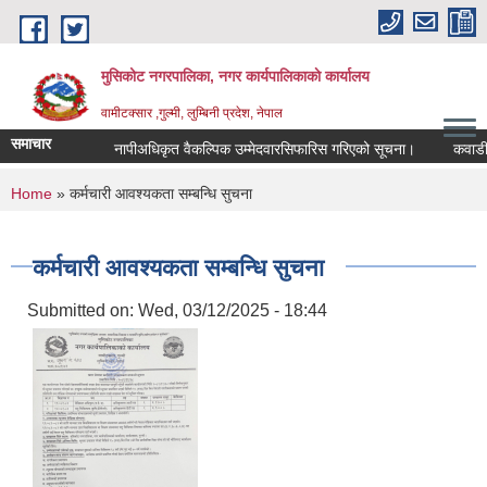
Skip to main content
मुसिकोट नगरपालिका, नगर कार्यपालिकाकाे कार्यालय
वामीटक्सार ,गुल्मी, लुम्बिनी प्रदेश, नेपाल
समाचार
नापीअधिकृत वैकल्पिक उम्मेदवारसिफारिस गरिएको सूचना।
कवाडी करको 
You are here
Home
» कर्मचारी आवश्यकता सम्बन्धि सुचना
कर्मचारी आवश्यकता सम्बन्धि सुचना
Submitted on:
Wed, 03/12/2025 - 18:44