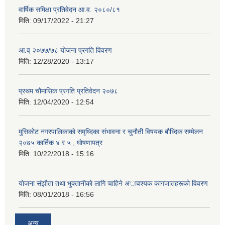
वार्षिक समिक्षा प्रतिवेदन आ.व. २०८०/८१
मिति:
09/17/2022 - 21:27
आ.व् २०७७/७८ योजना प्रगति विवरण
मिति:
12/28/2020 - 13:17
प्रथम चाैमासिक प्रगति प्रतिवेदन २०७८
मिति:
12/04/2020 - 12:54
मुसिकाेट नगरपालिकाकाे समृध्दिका संभावना र चुनाैती विषयक बाैध्दिक सम्मेलन
२०७५ कार्तिक ४ र ५ , घाेषणापत्र
मिति:
10/22/2018 - 15:16
याेजना संझाैता तथा भुक्तानीकाे लागि चाहिने अावश्यक कागजातहरूकाे विवरण
मिति:
08/01/2018 - 16:56
अन्य