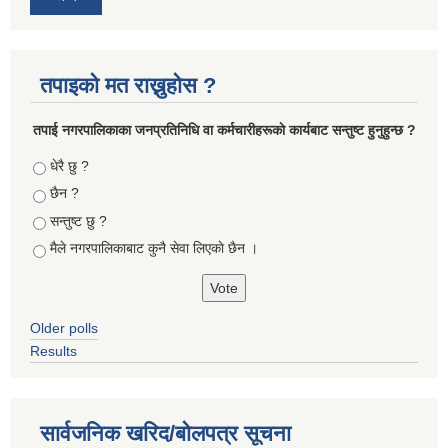
तपाइको मत राख्नुहोस ?
तपा‌ई नगरपालिकाका जनप्रतिनिधि वा कर्मचारीहरूकाे कार्यबाट सन्तुष्ट हुनुहुन्छ ?
Choices
धेरै छु ?
छैन ?
सन्तुष्ट छु ?
मैले नगरपालिकाबाट कुनै सेवा लिएकाे छैन ।
Older polls
Results
सार्वजनिक खरिद/बोलपत्र सूचना