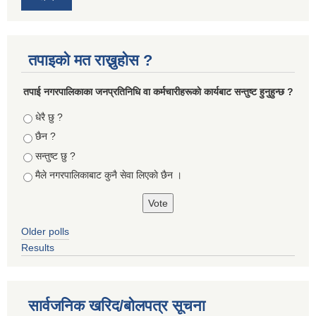
तपाइको मत राख्नुहोस ?
तपा‌ई नगरपालिकाका जनप्रतिनिधि वा कर्मचारीहरूकाे कार्यबाट सन्तुष्ट हुनुहुन्छ ?
Choices
धेरै छु ?
छैन ?
सन्तुष्ट छु ?
मैले नगरपालिकाबाट कुनै सेवा लिएकाे छैन ।
Older polls
Results
सार्वजनिक खरिद/बोलपत्र सूचना