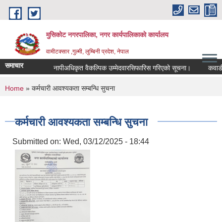
Skip to main content
मुसिकोट नगरपालिका, नगर कार्यपालिकाकाे कार्यालय
वामीटक्सार ,गुल्मी, लुम्बिनी प्रदेश, नेपाल
समाचार
नापीअधिकृत वैकल्पिक उम्मेदवारसिफारिस गरिएको सूचना।
कवाडी करको
You are here
Home
» कर्मचारी आवश्यकता सम्बन्धि सुचना
कर्मचारी आवश्यकता सम्बन्धि सुचना
Submitted on:
Wed, 03/12/2025 - 18:44