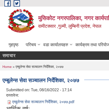
Skip to main content
मुसिकोट नगरपालिका, नगर कार्यपाल
वामीटक्सार ,गुल्मी, लुम्बिनी प्रदेश, नेपाल
गृहपृष्ठ
परिचय
वडा कार्यालयहरु
कार्यक्रम तथा परियो
समाचार
You are here
Home
» एम्बुलेन्स सेवा सञ्चालन निर्देशिका, २०७७
एम्बुलेन्स सेवा सञ्चालन निर्देशिका, २०७७
Submitted on:
Tue, 08/16/2022 - 17:14
दस्तावेज:
एम्बुलेन्स सेवा सञ्चालन निर्देशिका, २०७७.pdf
आर्थिक वर्ष: