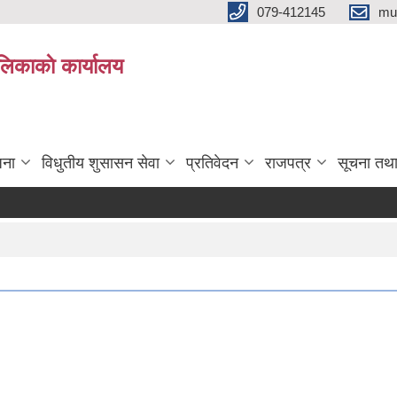
079-412145
mu
िकाकाे कार्यालय
जना
विधुतीय शुसासन सेवा
प्रतिवेदन
राजपत्र
सूचना तथ