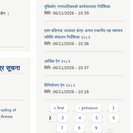
मुसिकोट नगरपालिकाको कार्यसञ्जाल निर्देशिका
मिति:
06/11/2026 - 10:39
 छैन ।
दरम बडिगाड जलाधार क्षेत्र अन्तर स्थानीय तह समन्वय
समिति संचालन निर्देशिका २०८२
मिति:
06/11/2026 - 10:38
आर्थिक ऐन २०८२
्र सूचना
मिति:
06/11/2026 - 10:37
विनियोजन ऐन २०८२
मिति:
06/11/2026 - 10:18
Pages
« first
‹ previous
1
rading of
i Arewa
2
3
4
5
6
7
8
9
…