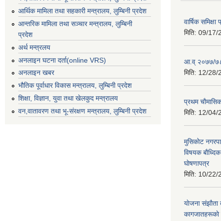
आर्थिक मामिला तथा सहकारी मन्त्रालय, लुम्बिनी प्रदेश
वार्षिक समिक्ष
आन्तरिक मामिला तथा सञ्चार मन्त्रालय, लुम्बिनी
मिति:
09/17/
प्रदेश
अर्थ मन्त्रलय
अनलाइन घटना दर्ता(online VRS)
आ.व् २०७७/७८
मिति:
12/28/
अनलाइन खबर
भौतिक पूर्वाधार विकास मन्त्रालय, लुम्बिनी प्रदेश
शिक्षा, विज्ञान, युवा तथा खेलकुद मन्‍‍त्रालय
प्रथम चाैमासि
वन,वातावरण तथा भू-संरक्षण मन्त्रालय, लुम्बिनी प्रदेश
मिति:
12/04/
मुसिकाेट नगरपा
विषयक बाैध्दि
घाेषणापत्र
मिति:
10/22/
याेजना संझाैता
कागजातहरूकाे