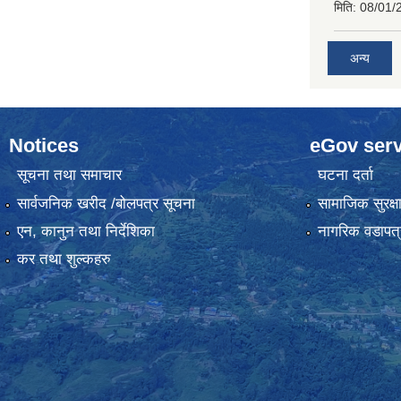
मिति:
08/01/
अन्य
Notices
eGov serv
सूचना तथा समाचार
घटना दर्ता
सार्वजनिक खरीद /बोलपत्र सूचना
सामाजिक सुरक्ष
एन, कानुन तथा निर्देशिका
नागरिक वडापत्
कर तथा शुल्कहरु