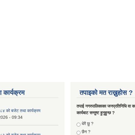
 कार्यक्रम
तपाइको मत राख्नुहोस ?
तपा‌ई नगरपालिकाका जनप्रतिनिधि वा कर्
४ को बजेट तथा कार्यक्रम
कार्यबाट सन्तुष्ट हुनुहुन्छ ?
2026 - 09:34
Choices
धेरै छु ?
छैन ?
३ को बजेट तथा कार्यक्रम