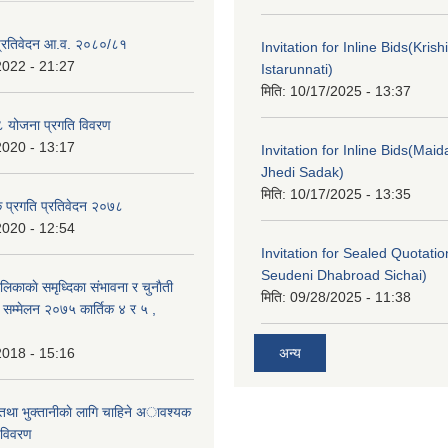
ा प्रतिवेदन आ.व. २०८०/८१
Invitation for Inline Bids(Kris
2022 - 21:27
Istarunnati)
मिति:
10/17/2025 - 13:37
 योजना प्रगति विवरण
2020 - 13:17
Invitation for Inline Bids(Maid
Jhedi Sadak)
मिति:
10/17/2025 - 13:35
क प्रगति प्रतिवेदन २०७८
2020 - 12:54
Invitation for Sealed Quotati
Seudeni Dhabroad Sichai)
लिकाकाे समृध्दिका संभावना र चुनाैती
मिति:
09/28/2025 - 11:38
क सम्मेलन २०७५ कार्तिक ४ र ५ ,
2018 - 15:16
अन्य
 तथा भुक्तानीकाे लागि चाहिने अावश्यक
 विवरण