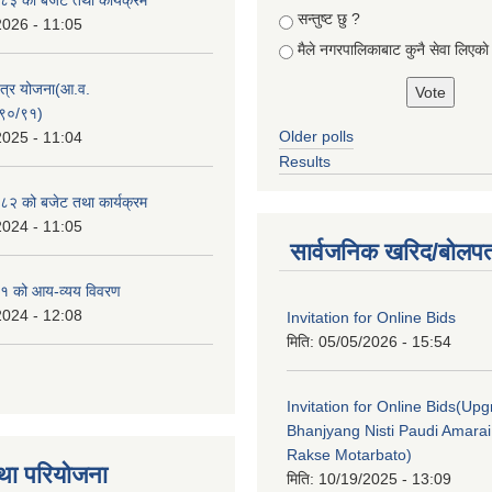
सन्तुष्ट छु ?
2026 - 11:05
मैले नगरपालिकाबाट कुनै सेवा लिएकाे
क्षेत्र योजना(आ.व.
९०/९१)
Older polls
2025 - 11:04
Results
२ को बजेट तथा कार्यक्रम
2024 - 11:05
सार्वजनिक खरिद/बोलपत
१ को आय-व्यय विवरण
2024 - 12:08
Invitation for Online Bids
मिति:
05/05/2026 - 15:54
Invitation for Online Bids(Upg
Bhanjyang Nisti Paudi Amara
Rakse Motarbato)
था परियोजना
मिति:
10/19/2025 - 13:09