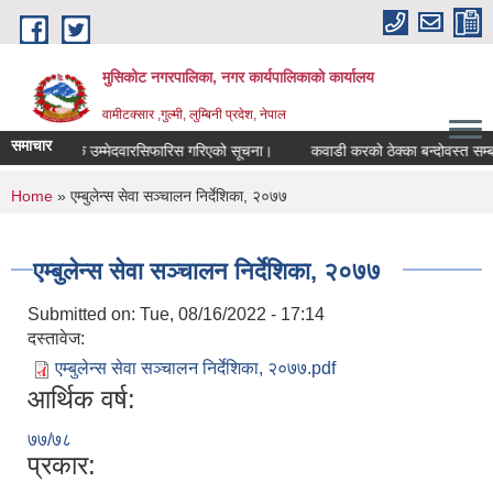
Skip to main content
मुसिकोट नगरपालिका, नगर कार्यपालिकाकाे कार्यालय
वामीटक्सार ,गुल्मी, लुम्बिनी प्रदेश, नेपाल
समाचार
 वैकल्पिक उम्मेदवारसिफारिस गरिएको सूचना।
कवाडी करको ठेक्का बन्दोवस्त सम्बन्धी 
You are here
Home
» एम्बुलेन्स सेवा सञ्चालन निर्देशिका, २०७७
एम्बुलेन्स सेवा सञ्चालन निर्देशिका, २०७७
Submitted on:
Tue, 08/16/2022 - 17:14
दस्तावेज:
एम्बुलेन्स सेवा सञ्चालन निर्देशिका, २०७७.pdf
आर्थिक वर्ष:
७७/७८
प्रकार: