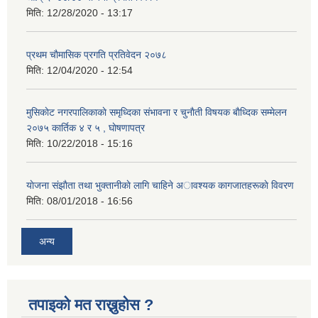
मिति:
12/28/2020 - 13:17
प्रथम चाैमासिक प्रगति प्रतिवेदन २०७८
मिति:
12/04/2020 - 12:54
मुसिकाेट नगरपालिकाकाे समृध्दिका संभावना र चुनाैती विषयक बाैध्दिक सम्मेलन
२०७५ कार्तिक ४ र ५ , घाेषणापत्र
मिति:
10/22/2018 - 15:16
याेजना संझाैता तथा भुक्तानीकाे लागि चाहिने अावश्यक कागजातहरूकाे विवरण
मिति:
08/01/2018 - 16:56
अन्य
तपाइको मत राख्नुहोस ?