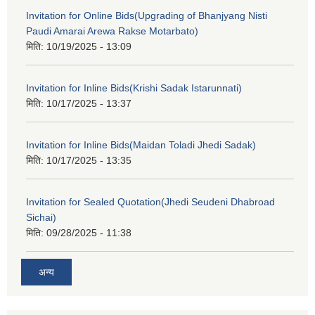
Invitation for Online Bids(Upgrading of Bhanjyang Nisti
Paudi Amarai Arewa Rakse Motarbato)
मिति:
10/19/2025 - 13:09
Invitation for Inline Bids(Krishi Sadak Istarunnati)
मिति:
10/17/2025 - 13:37
Invitation for Inline Bids(Maidan Toladi Jhedi Sadak)
मिति:
10/17/2025 - 13:35
Invitation for Sealed Quotation(Jhedi Seudeni Dhabroad
Sichai)
मिति:
09/28/2025 - 11:38
अन्य