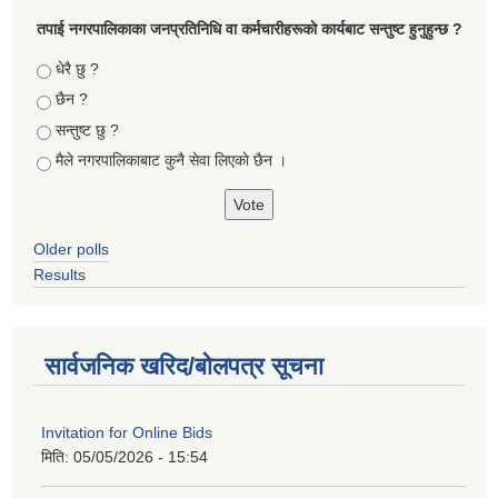
तपा‌ई नगरपालिकाका जनप्रतिनिधि वा कर्मचारीहरूकाे कार्यबाट सन्तुष्ट हुनुहुन्छ ?
Choices
धेरै छु ?
छैन ?
सन्तुष्ट छु ?
मैले नगरपालिकाबाट कुनै सेवा लिएकाे छैन ।
Older polls
Results
सार्वजनिक खरिद/बोलपत्र सूचना
Invitation for Online Bids
मिति:
05/05/2026 - 15:54