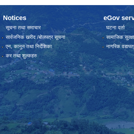
Notices
eGov serv
सूचना तथा समाचार
घटना दर्ता
सार्वजनिक खरीद /बोलपत्र सूचना
सामाजिक सुरक्ष
एन, कानुन तथा निर्देशिका
नागरिक वडापत्
कर तथा शुल्कहरु