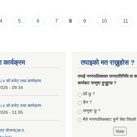
तका सय दिनको प्रगती प्रतिवेदन
4
5
6
7
8
9
10
11
 कार्यक्रम
तपाइको मत राख्नुहोस ?
तपा‌ई नगरपालिकाका जनप्रतिनिधि वा कर्
४ को बजेट तथा कार्यक्रम
कार्यबाट सन्तुष्ट हुनुहुन्छ ?
2026 - 09:34
Choices
धेरै छु ?
छैन ?
३ को बजेट तथा कार्यक्रम
सन्तुष्ट छु ?
2026 - 11:05
मैले नगरपालिकाबाट कुनै सेवा लिएकाे
क्षेत्र योजना(आ.व.
९०/९१)