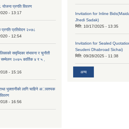
 योजना प्रगति विवरण
2020 - 13:17
Invitation for Inline Bids(Maid
Jhedi Sadak)
मिति:
10/17/2025 - 13:35
क प्रगति प्रतिवेदन २०७८
2020 - 12:54
Invitation for Sealed Quotati
Seudeni Dhabroad Sichai)
लिकाकाे समृध्दिका संभावना र चुनाैती
मिति:
09/28/2025 - 11:38
क सम्मेलन २०७५ कार्तिक ४ र ५ ,
2018 - 15:16
अन्य
 तथा भुक्तानीकाे लागि चाहिने अावश्यक
 विवरण
2018 - 16:56