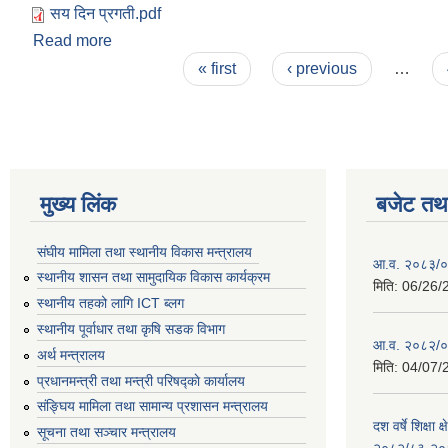
सय दिन प्रगती.pdf
Read more
about स्थानीय तहको दोस्रो निर्वाचन-२०७९ पछिको शुरुवा
Pages
« first
‹ previous
…
मुख्य लिंक
बजेट तथा
संघीय मामिला तथा स्थानीय विकास मन्त्रालय
आ.व. २०८३/०८
स्थानीय शासन तथा सामुदायिक विकास कार्यक्रम
मिति:
06/26/
स्थानीय तहको लागि ICT ब्लग
स्थानीय पूर्वाधार तथा कृषि सडक विभाग
आ.व. २०८२/०८
अर्थ मन्त्रालय
मिति:
04/07/
प्रधानमन्त्री तथा मन्त्री परिषद्काे कार्यालय
संङ्घिय मामिला तथा सामान्य प्रशासन मन्त्रालय
दश वर्षे शिक्षा 
सूचना तथा सञ्चार मन्त्रालय
२०८२/८३-२०