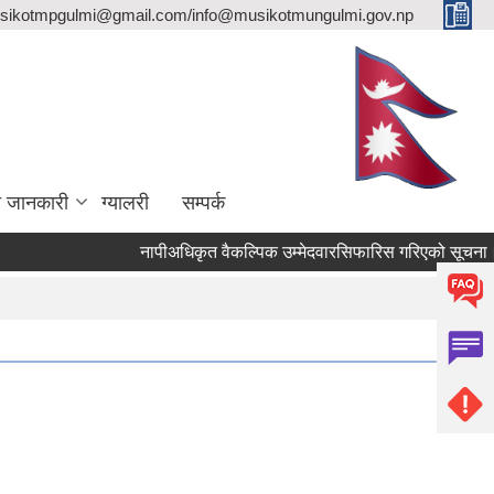
sikotmpgulmi@gmail.com/info@musikotmungulmi.gov.np
ा जानकारी
ग्यालरी
सम्पर्क
नापीअधिकृत वैकल्पिक उम्मेदवारसिफारिस गरिएको सूचना।