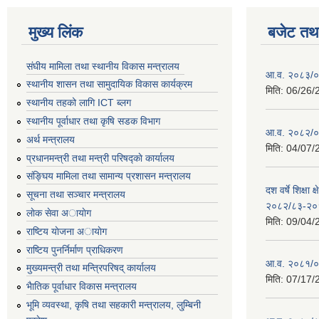
मुख्य लिंक
बजेट तथा
संघीय मामिला तथा स्थानीय विकास मन्त्रालय
आ.व. २०८३/०८
स्थानीय शासन तथा सामुदायिक विकास कार्यक्रम
मिति:
06/26/
स्थानीय तहको लागि ICT ब्लग
स्थानीय पूर्वाधार तथा कृषि सडक विभाग
आ.व. २०८२/०८
अर्थ मन्त्रालय
मिति:
04/07/
प्रधानमन्त्री तथा मन्त्री परिषद्काे कार्यालय
संङ्घिय मामिला तथा सामान्य प्रशासन मन्त्रालय
दश वर्षे शिक्षा 
सूचना तथा सञ्चार मन्त्रालय
२०८२/८३-२०
लाेक सेवा अायाेग
मिति:
09/04/
राष्टिय याेजना अायाेग
राष्टिय पुनर्निर्माण प्राधिकरण
आ.व. २०८१/०८
मुख्यमन्त्री तथा मन्त्रिपरिषद् कार्यालय
मिति:
07/17/
भैातिक पूर्वाधार विकास मन्त्रालय
भूमि व्यवस्था, कृषि तथा सहकारी मन्त्रालय, लु्म्बिनी