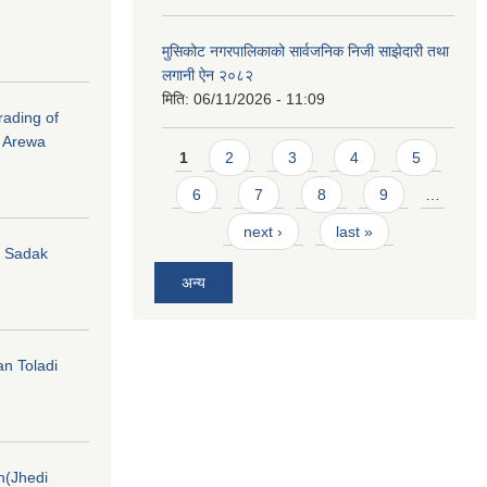
मुसिकोट नगरपालिकाको सार्वजनिक निजी साझेदारी तथा
लगानी ऐन २०८२
मिति:
06/11/2026 - 11:09
rading of
i Arewa
Pages
1
2
3
4
5
6
7
8
9
…
next ›
last »
hi Sadak
अन्य
an Toladi
on(Jhedi