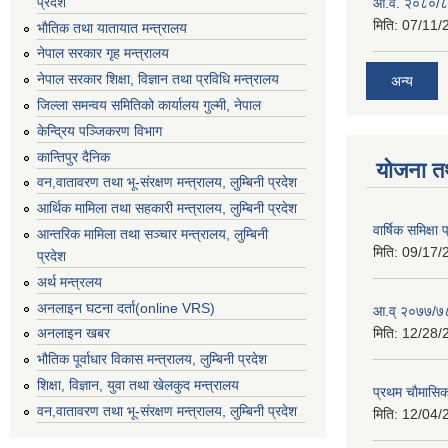
प्रदेश
आ.व. २०८०/८
मिति:
07/11/
भाैतिक तथा यातायात मन्त्रालय
नेपाल सरकार गृह मन्त्रालय
नेपाल सरकार शिक्षा, विज्ञान तथा प्रविधि मन्त्रालय
अन्य
जिल्ला समन्वय समितिको कार्यालय गुल्मी, नेपाल
केन्द्रिय पञ्जिकरण विभाग
कान्तिपुर दैनिक
योजना त
वन,वातावरण तथा भू-संरक्षण मन्त्रालय, लुम्बिनी प्रदेश
आर्थिक मामिला तथा सहकारी मन्त्रालय, लुम्बिनी प्रदेश
वार्षिक समिक्ष
आन्तरिक मामिला तथा सञ्चार मन्त्रालय, लुम्बिनी
मिति:
09/17/
प्रदेश
अर्थ मन्त्रलय
अनलाइन घटना दर्ता(online VRS)
आ.व् २०७७/७८
मिति:
12/28/
अनलाइन खबर
भौतिक पूर्वाधार विकास मन्त्रालय, लुम्बिनी प्रदेश
शिक्षा, विज्ञान, युवा तथा खेलकुद मन्‍‍त्रालय
प्रथम चाैमासि
वन,वातावरण तथा भू-संरक्षण मन्त्रालय, लुम्बिनी प्रदेश
मिति:
12/04/