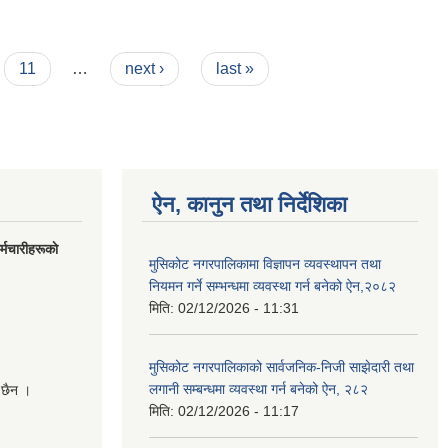
11
…
next ›
last »
ऐन, कानुन तथा निर्देशिका
मचारीहरूकाे
मुसिकोट नगरपालिकामा विज्ञापन व्यवस्थापन तथा
नियमन गर्ने सम्भन्धमा व्यवस्था गर्न बनेको ऐन,२०८२
मिति:
02/12/2026 - 11:31
मुसिकोट नगरपालिकाको सार्वजनिक-निजी साझेदारी तथा
लगानी सम्बन्धमा व्यवस्था गर्न बनेको ऐन, २८२
 छैन ।
मिति:
02/12/2026 - 11:17