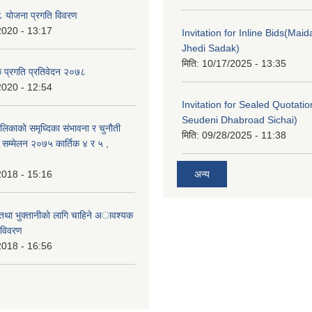
 योजना प्रगति विवरण
2020 - 13:17
Invitation for Inline Bids(Maid
Jhedi Sadak)
मिति:
10/17/2025 - 13:35
क प्रगति प्रतिवेदन २०७८
2020 - 12:54
Invitation for Sealed Quotati
Seudeni Dhabroad Sichai)
लिकाकाे समृध्दिका संभावना र चुनाैती
मिति:
09/28/2025 - 11:38
क सम्मेलन २०७५ कार्तिक ४ र ५ ,
2018 - 15:16
अन्य
 तथा भुक्तानीकाे लागि चाहिने अावश्यक
 विवरण
2018 - 16:56