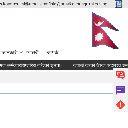
sikotmpgulmi@gmail.com/info@musikotmungulmi.gov.np
ा जानकारी
ग्यालरी
सम्पर्क
म्मेदवारसिफारिस गरिएको सूचना।
कवाडी करको ठेक्का बन्दोवस्त सम्बन्धी 