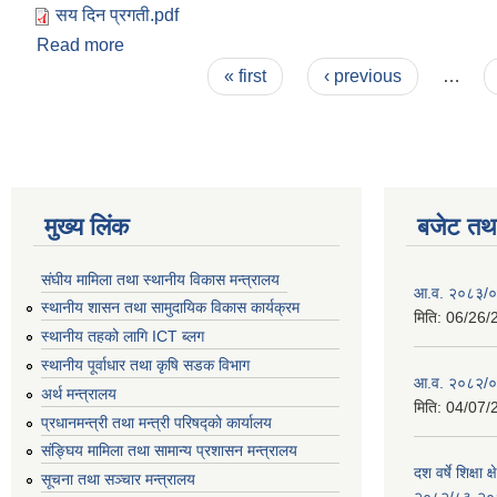
सय दिन प्रगती.pdf
Read more
about स्थानीय तहको दोस्रो निर्वाचन-२०७९ पछिको शुरुवा
Pages
« first
‹ previous
…
मुख्य लिंक
बजेट तथा
संघीय मामिला तथा स्थानीय विकास मन्त्रालय
आ.व. २०८३/०८
स्थानीय शासन तथा सामुदायिक विकास कार्यक्रम
मिति:
06/26/
स्थानीय तहको लागि ICT ब्लग
स्थानीय पूर्वाधार तथा कृषि सडक विभाग
आ.व. २०८२/०८
अर्थ मन्त्रालय
मिति:
04/07/
प्रधानमन्त्री तथा मन्त्री परिषद्काे कार्यालय
संङ्घिय मामिला तथा सामान्य प्रशासन मन्त्रालय
दश वर्षे शिक्षा 
सूचना तथा सञ्चार मन्त्रालय
२०८२/८३-२०