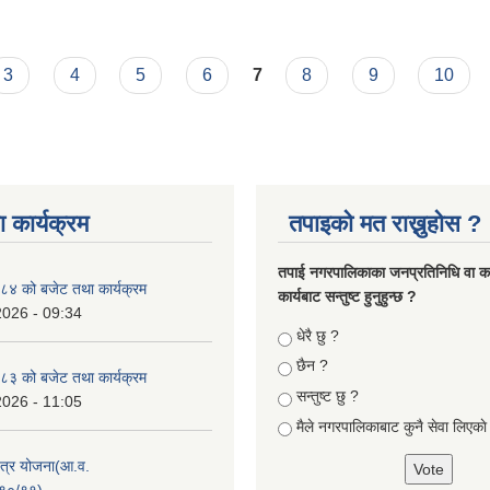
तका सय दिनको प्रगती प्रतिवेदन
3
4
5
6
7
8
9
10
 कार्यक्रम
तपाइको मत राख्नुहोस ?
तपा‌ई नगरपालिकाका जनप्रतिनिधि वा कर्
४ को बजेट तथा कार्यक्रम
कार्यबाट सन्तुष्ट हुनुहुन्छ ?
2026 - 09:34
Choices
धेरै छु ?
छैन ?
३ को बजेट तथा कार्यक्रम
सन्तुष्ट छु ?
2026 - 11:05
मैले नगरपालिकाबाट कुनै सेवा लिएकाे
क्षेत्र योजना(आ.व.
९०/९१)