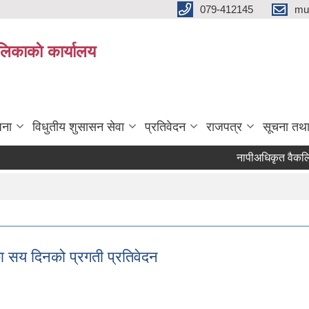
079-412145
mu
िकाकाे कार्यालय
जना
विधुतीय शुसासन सेवा
प्रतिवेदन
राजपत्र
सूचना तथ
नापीअधिकृत वैकल्पिक उ
ा सय दिनको प्रगती प्रतिवेदन