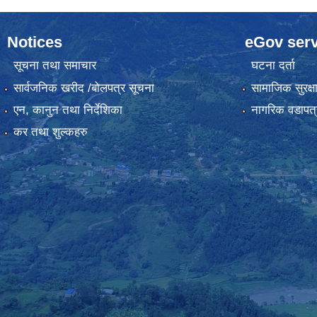
Notices
eGov serv
सूचना तथा समाचार
घटना दर्ता
सार्वजनिक खरीद /बोलपत्र सूचना
सामाजिक सुरक्ष
एन, कानुन तथा निर्देशिका
नागरिक वडापत्
कर तथा शुल्कहरु