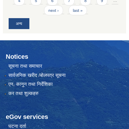
4
5
6
7
8
9
…
next ›
last »
अन्य
Notices
सूचना तथा समाचार
सार्वजनिक खरीद /बोलपत्र सूचना
एन, कानुन तथा निर्देशिका
कर तथा शुल्कहरु
eGov services
घटना दर्ता