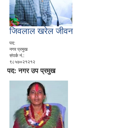
जिवलाल खरेल जीवन
पद:
नगर प्रमुख
संपर्क नं.:
९८५७०२१२१२
पद: नगर उप प्रमुख