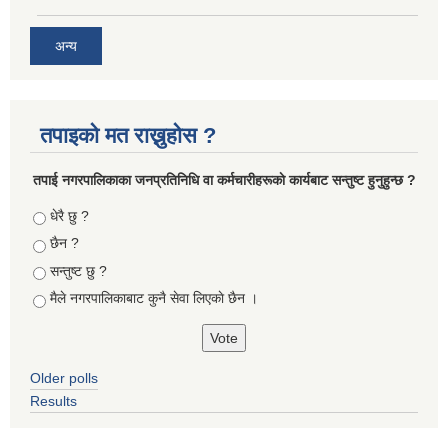
अन्य
तपाइको मत राख्नुहोस ?
तपा‌ई नगरपालिकाका जनप्रतिनिधि वा कर्मचारीहरूकाे कार्यबाट सन्तुष्ट हुनुहुन्छ ?
Choices
धेरै छु ?
छैन ?
सन्तुष्ट छु ?
मैले नगरपालिकाबाट कुनै सेवा लिएकाे छैन ।
Older polls
Results