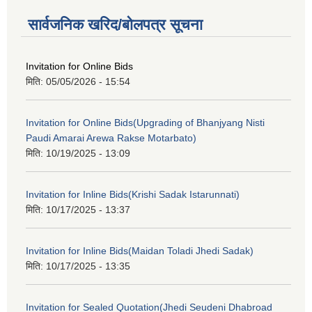
सार्वजनिक खरिद/बोलपत्र सूचना
Invitation for Online Bids
मिति:
05/05/2026 - 15:54
Invitation for Online Bids(Upgrading of Bhanjyang Nisti
Paudi Amarai Arewa Rakse Motarbato)
मिति:
10/19/2025 - 13:09
Invitation for Inline Bids(Krishi Sadak Istarunnati)
मिति:
10/17/2025 - 13:37
Invitation for Inline Bids(Maidan Toladi Jhedi Sadak)
मिति:
10/17/2025 - 13:35
Invitation for Sealed Quotation(Jhedi Seudeni Dhabroad