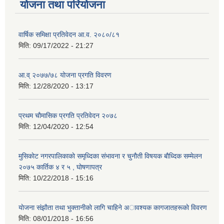
योजना तथा परियोजना
वार्षिक समिक्षा प्रतिवेदन आ.व. २०८०/८१
मिति:
09/17/2022 - 21:27
आ.व् २०७७/७८ योजना प्रगति विवरण
मिति:
12/28/2020 - 13:17
प्रथम चाैमासिक प्रगति प्रतिवेदन २०७८
मिति:
12/04/2020 - 12:54
मुसिकाेट नगरपालिकाकाे समृध्दिका संभावना र चुनाैती विषयक बाैध्दिक सम्मेलन
२०७५ कार्तिक ४ र ५ , घाेषणापत्र
मिति:
10/22/2018 - 15:16
याेजना संझाैता तथा भुक्तानीकाे लागि चाहिने अावश्यक कागजातहरूकाे विवरण
मिति:
08/01/2018 - 16:56