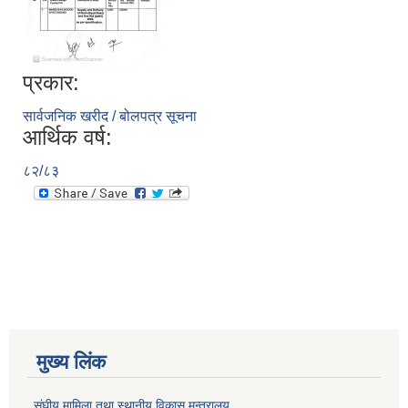
प्रकार:
सार्वजनिक खरीद / बोलपत्र सूचना
आर्थिक वर्ष:
८२/८३
मुख्य लिंक
संघीय मामिला तथा स्थानीय विकास मन्त्रालय