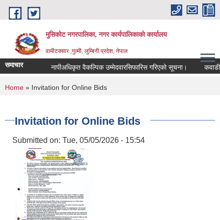
Skip to main content
मुसिकोट नगरपालिका, नगर कार्यपालिकाकाे कार्यालय
वामीटक्सार ,गुल्मी, लुम्बिनी प्रदेश, नेपाल
समाचार
नापीअधिकृत वैकल्पिक उम्मेदवारसिफारिस गरिएको सूचना।
कवाडी करको 
You are here
Home
» Invitation for Online Bids
Invitation for Online Bids
Submitted on:
Tue, 05/05/2026 - 15:54