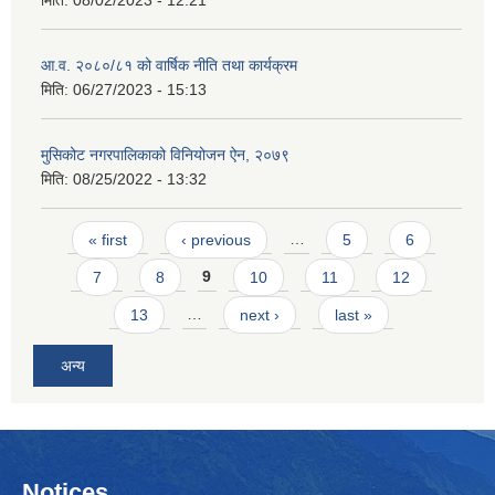
मिति:
08/02/2023 - 12:21
आ.व. २०८०/८१ को वार्षिक नीति तथा कार्यक्रम
मिति:
06/27/2023 - 15:13
मुसिकोट नगरपालिकाको विनियोजन ऐन, २०७९
मिति:
08/25/2022 - 13:32
Pages
« first
‹ previous
…
5
6
7
8
9
10
11
12
13
…
next ›
last »
अन्य
Notices