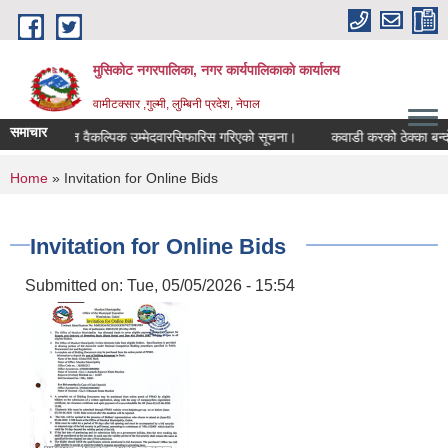
Skip to main content
मुसिकोट नगरपालिका, नगर कार्यपालिकाकाे कार्यालय
वामीटक्सार ,गुल्मी, लुम्बिनी प्रदेश, नेपाल
समाचार
ापीअधिकृत वैकल्पिक उम्मेदवारसिफारिस गरिएको सूचना।
कवाडी करको ठेक्का बन्दोवस्त 
You are here
Home
» Invitation for Online Bids
Invitation for Online Bids
Submitted on:
Tue, 05/05/2026 - 15:54