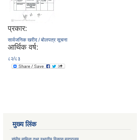
प्रकार:
सार्वजनिक खरीद / बोलपत्र सूचना
आर्थिक वर्ष:
८२/८३
मुख्य लिंक
संघीय मामिला तथा स्थानीय विकास मन्त्रालय