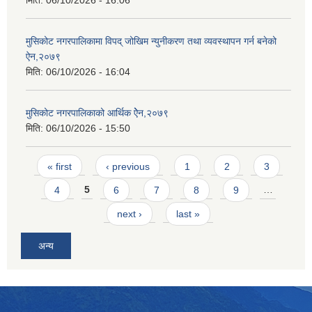
मिति:
06/10/2026 - 16:06
मुसिकोट नगरपालिकामा विपद् जोखिम न्युनीकरण तथा व्यवस्थापन गर्न बनेको
ऐन,२०७९
मिति:
06/10/2026 - 16:04
मुसिकोट नगरपालिकाको आर्थिक ऐेन,२०७९
मिति:
06/10/2026 - 15:50
Pages
« first
‹ previous
1
2
3
4
5
6
7
8
9
…
next ›
last »
अन्य