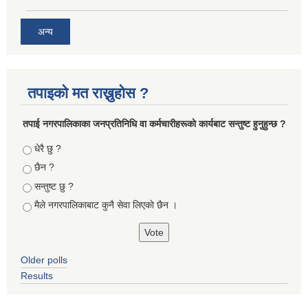
अन्य
तपाइको मत राख्नुहोस ?
तपा‌ई नगरपालिकाका जनप्रतिनिधि वा कर्मचारीहरूकाे कार्यबाट सन्तुष्ट हुनुहुन्छ ?
Choices
धेरै छु ?
छैन ?
सन्तुष्ट छु ?
मैले नगरपालिकाबाट कुनै सेवा लिएकाे छैन ।
Older polls
Results