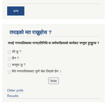
अन्य
तपाइको मत राख्नुहोस ?
तपा‌ई नगरपालिकाका जनप्रतिनिधि वा कर्मचारीहरूकाे कार्यबाट सन्तुष्ट हुनुहुन्छ ?
Choices
धेरै छु ?
छैन ?
सन्तुष्ट छु ?
मैले नगरपालिकाबाट कुनै सेवा लिएकाे छैन ।
Older polls
Results