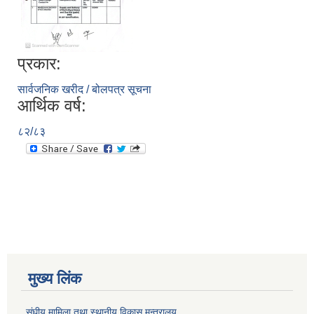
प्रकार:
सार्वजनिक खरीद / बोलपत्र सूचना
आर्थिक वर्ष:
८२/८३
मुख्य लिंक
संघीय मामिला तथा स्थानीय विकास मन्त्रालय