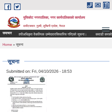
Skip to main content
मुसिकोट नगरपालिका, नगर कार्यपालिकाकाे कार्यालय
वामीटक्सार ,गुल्मी, लुम्बिनी प्रदेश, नेपाल
समाचार
नापीअधिकृत वैकल्पिक उम्मेदवारसिफारिस गरिएको सूचना।
कवाडी करको ठेक्का
You are here
Home
» सूचना
सूचना
Submitted on:
Fri, 04/10/2026 - 18:53