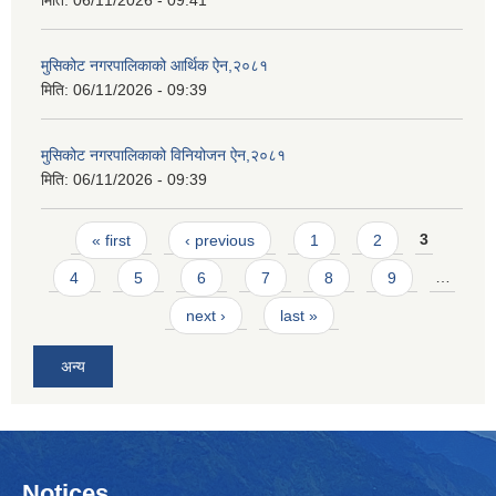
मिति:
06/11/2026 - 09:41
मुसिकोट नगरपालिकाको आर्थिक ऐन,२०८१
मिति:
06/11/2026 - 09:39
मुसिकोट नगरपालिकाको विनियोजन ऐन,२०८१
मिति:
06/11/2026 - 09:39
Pages
« first
‹ previous
1
2
3
4
5
6
7
8
9
…
next ›
last »
अन्य
Notices