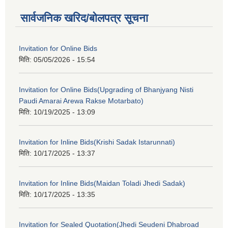
सार्वजनिक खरिद/बोलपत्र सूचना
Invitation for Online Bids
मिति:
05/05/2026 - 15:54
Invitation for Online Bids(Upgrading of Bhanjyang Nisti
Paudi Amarai Arewa Rakse Motarbato)
मिति:
10/19/2025 - 13:09
Invitation for Inline Bids(Krishi Sadak Istarunnati)
मिति:
10/17/2025 - 13:37
Invitation for Inline Bids(Maidan Toladi Jhedi Sadak)
मिति:
10/17/2025 - 13:35
Invitation for Sealed Quotation(Jhedi Seudeni Dhabroad