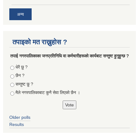
अन्य
तपाइको मत राख्नुहोस ?
तपा‌ई नगरपालिकाका जनप्रतिनिधि वा कर्मचारीहरूकाे कार्यबाट सन्तुष्ट हुनुहुन्छ ?
Choices
धेरै छु ?
छैन ?
सन्तुष्ट छु ?
मैले नगरपालिकाबाट कुनै सेवा लिएकाे छैन ।
Older polls
Results