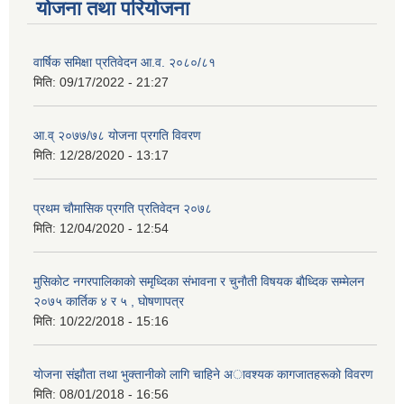
योजना तथा परियोजना
वार्षिक समिक्षा प्रतिवेदन आ.व. २०८०/८१
मिति:
09/17/2022 - 21:27
आ.व् २०७७/७८ योजना प्रगति विवरण
मिति:
12/28/2020 - 13:17
प्रथम चाैमासिक प्रगति प्रतिवेदन २०७८
मिति:
12/04/2020 - 12:54
मुसिकाेट नगरपालिकाकाे समृध्दिका संभावना र चुनाैती विषयक बाैध्दिक सम्मेलन
२०७५ कार्तिक ४ र ५ , घाेषणापत्र
मिति:
10/22/2018 - 15:16
याेजना संझाैता तथा भुक्तानीकाे लागि चाहिने अावश्यक कागजातहरूकाे विवरण
मिति:
08/01/2018 - 16:56