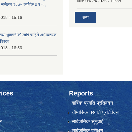
मिति:
09/28/2025 - 11:38
क सम्मेलन २०७५ कार्तिक ४ र ५ ,
2018 - 15:16
अन्य
 तथा भुक्तानीकाे लागि चाहिने अावश्यक
 विवरण
2018 - 16:56
ices
Reports
वार्षिक प्रगति प्रतिवेदन
ा
चौमासिक प्रगति प्रतिवेदन
र
सार्वजनिक सुनुवाई
सार्वजनिक परीक्षण