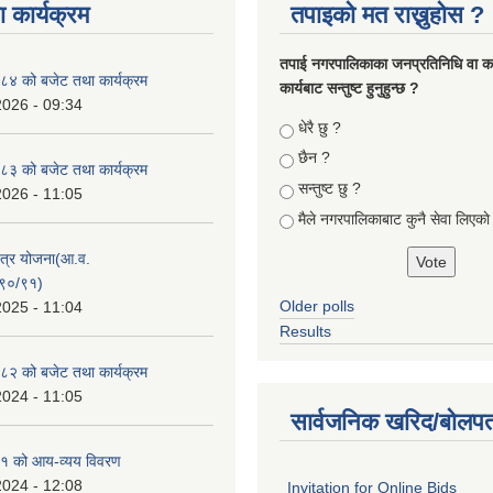
 कार्यक्रम
तपाइको मत राख्नुहोस ?
तपा‌ई नगरपालिकाका जनप्रतिनिधि वा कर्
४ को बजेट तथा कार्यक्रम
कार्यबाट सन्तुष्ट हुनुहुन्छ ?
2026 - 09:34
Choices
धेरै छु ?
छैन ?
३ को बजेट तथा कार्यक्रम
सन्तुष्ट छु ?
2026 - 11:05
मैले नगरपालिकाबाट कुनै सेवा लिएकाे
क्षेत्र योजना(आ.व.
९०/९१)
Older polls
2025 - 11:04
Results
२ को बजेट तथा कार्यक्रम
2024 - 11:05
सार्वजनिक खरिद/बोलपत
१ को आय-व्यय विवरण
2024 - 12:08
Invitation for Online Bids