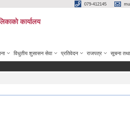
079-412145
mu
िकाकाे कार्यालय
जना
विधुतीय शुसासन सेवा
प्रतिवेदन
राजपत्र
सूचना तथ