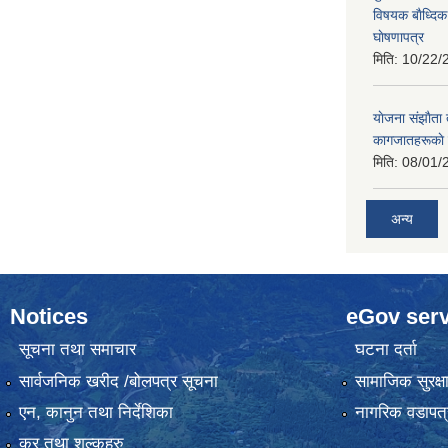
विषयक बाैध्दि
घाेषणापत्र
मिति:
10/22/
याेजना संझाैता
कागजातहरूकाे
मिति:
08/01/
अन्य
Notices
eGov serv
सूचना तथा समाचार
घटना दर्ता
सार्वजनिक खरीद /बोलपत्र सूचना
सामाजिक सुरक्ष
एन, कानुन तथा निर्देशिका
नागरिक वडापत्
कर तथा शुल्कहरु