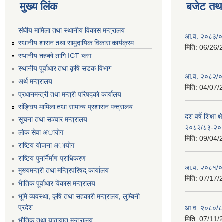
मुख्य लिंक
बजेट तथा
संघीय मामिला तथा स्थानीय विकास मन्त्रालय
आ.व. २०८३/०८
स्थानीय शासन तथा सामुदायिक विकास कार्यक्रम
मिति:
06/26/
स्थानीय तहको लागि ICT ब्लग
स्थानीय पूर्वाधार तथा कृषि सडक विभाग
आ.व. २०८२/०८
अर्थ मन्त्रालय
मिति:
04/07/
प्रधानमन्त्री तथा मन्त्री परिषद्काे कार्यालय
संङ्घिय मामिला तथा सामान्य प्रशासन मन्त्रालय
दश वर्षे शिक्षा 
सूचना तथा सञ्चार मन्त्रालय
२०८२/८३-२०
लाेक सेवा अायाेग
मिति:
09/04/
राष्टिय याेजना अायाेग
राष्टिय पुनर्निर्माण प्राधिकरण
आ.व. २०८१/०८
मुख्यमन्त्री तथा मन्त्रिपरिषद् कार्यालय
मिति:
07/17/
भैातिक पूर्वाधार विकास मन्त्रालय
भूमि व्यवस्था, कृषि तथा सहकारी मन्त्रालय, लु्म्बिनी
प्रदेश
आ.व. २०८०/८
मिति:
07/11/
भाैतिक तथा यातायात मन्त्रालय